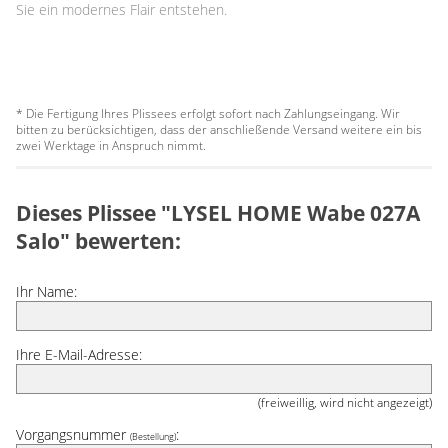
Sie ein modernes Flair entstehen.
* Die Fertigung Ihres Plissees erfolgt sofort nach Zahlungseingang. Wir
bitten zu berücksichtigen, dass der anschließende Versand weitere ein bis
zwei Werktage in Anspruch nimmt.
Dieses Plissee "LYSEL HOME Wabe 027A
Salo" bewerten:
Ihr Name:
Ihre E-Mail-Adresse:
(freiweillig, wird nicht angezeigt)
Vorgangsnummer
:
(Bestellung)