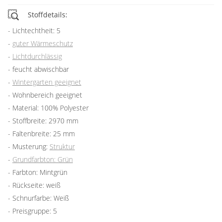
Stoffdetails:
Lichtechtheit: 5
guter Wärmeschutz
Lichtdurchlässig
feucht abwischbar
Wintergarten geeignet
Wohnbereich geeignet
Material: 100% Polyester
Stoffbreite: 2970 mm
Faltenbreite: 25 mm
Musterung:
Struktur
Grundfarbton: Grün
Farbton: Mintgrün
Rückseite: weiß
Schnurfarbe: Weiß
Preisgruppe: 5