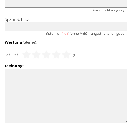
(wird nicht angezeigt)
Spam-Schutz:
Bitte hier '
168
' (ohne Anführungsstriche) eingeben.
Wertung
(Sterne)
:
schlecht
gut
Meinung: