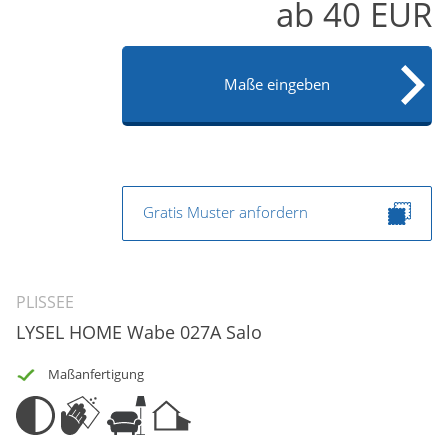
ab
40
EUR
Maße eingeben
Gratis Muster anfordern
PLISSEE
LYSEL HOME Wabe 027A Salo
Maßanfertigung