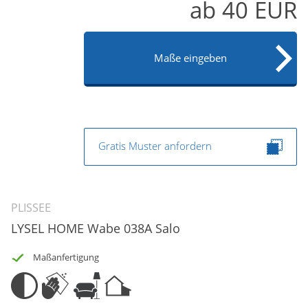
ab
40
EUR
Maße eingeben
Gratis Muster anfordern
PLISSEE
LYSEL HOME Wabe 038A Salo
Maßanfertigung