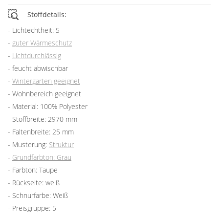
Stoffdetails:
Lichtechtheit: 5
guter Wärmeschutz
Lichtdurchlässig
feucht abwischbar
Wintergarten geeignet
Wohnbereich geeignet
Material: 100% Polyester
Stoffbreite: 2970 mm
Faltenbreite: 25 mm
Musterung:
Struktur
Grundfarbton: Grau
Farbton: Taupe
Rückseite: weiß
Schnurfarbe: Weiß
Preisgruppe: 5