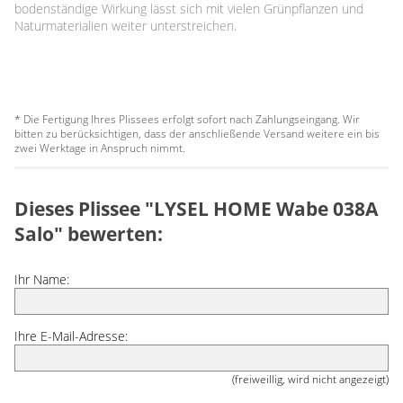
bodenständige Wirkung lässt sich mit vielen Grünpflanzen und
Naturmaterialien weiter unterstreichen.
* Die Fertigung Ihres Plissees erfolgt sofort nach Zahlungseingang. Wir
bitten zu berücksichtigen, dass der anschließende Versand weitere ein bis
zwei Werktage in Anspruch nimmt.
Dieses Plissee "LYSEL HOME Wabe 038A
Salo" bewerten:
Ihr Name:
Ihre E-Mail-Adresse:
(freiweillig, wird nicht angezeigt)