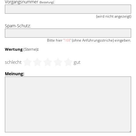
Vorgangsnummer
:
(Bestellung)
(wird nicht angezeigt)
Spam-Schutz:
Bitte hier '
168
' (ohne Anführungsstriche) eingeben.
Wertung
(Sterne)
:
schlecht
gut
Meinung: