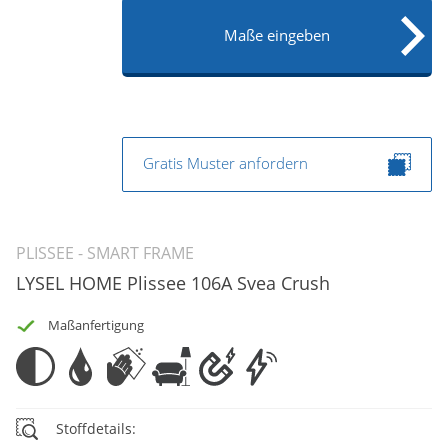
Maße eingeben
Gratis Muster anfordern
PLISSEE - SMART FRAME
LYSEL HOME Plissee 106A Svea Crush
Maßanfertigung
Stoffdetails: