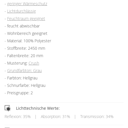
geringer Wärmeschutz
Lichtdurchlässig
Feuchtraum geeignet
feucht abwischbar
Wohnbereich geeignet
Material: 100% Polyester
Stoffbreite: 2450 mm
Faltenbreite: 20 mm
Musterung:
Crush
Grundfarbton: Grau
Farbton: Hellgrau
Schnurfarbe: Hellgrau
Preisgruppe: 2
Lichttechnische Werte:
Reflexion: 35%
|
Absorption: 31%
|
Transmission: 34%