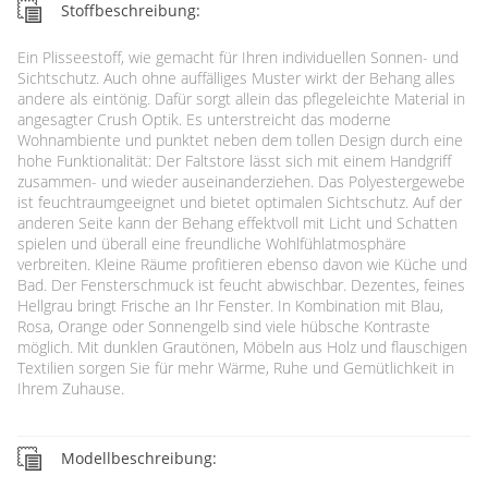
Stoffbeschreibung:
Ein Plisseestoff, wie gemacht für Ihren individuellen Sonnen- und
Sichtschutz. Auch ohne auffälliges Muster wirkt der Behang alles
andere als eintönig. Dafür sorgt allein das pflegeleichte Material in
angesagter Crush Optik. Es unterstreicht das moderne
Wohnambiente und punktet neben dem tollen Design durch eine
hohe Funktionalität: Der Faltstore lässt sich mit einem Handgriff
zusammen- und wieder auseinanderziehen. Das Polyestergewebe
ist feuchtraumgeeignet und bietet optimalen Sichtschutz. Auf der
anderen Seite kann der Behang effektvoll mit Licht und Schatten
spielen und überall eine freundliche Wohlfühlatmosphäre
verbreiten. Kleine Räume profitieren ebenso davon wie Küche und
Bad. Der Fensterschmuck ist feucht abwischbar. Dezentes, feines
Hellgrau bringt Frische an Ihr Fenster. In Kombination mit Blau,
Rosa, Orange oder Sonnengelb sind viele hübsche Kontraste
möglich. Mit dunklen Grautönen, Möbeln aus Holz und flauschigen
Textilien sorgen Sie für mehr Wärme, Ruhe und Gemütlichkeit in
Ihrem Zuhause.
Modellbeschreibung: