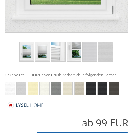
Gardinenstange
Stoffe
Panneaux
Gruppe
LYSEL HOME Svea Crush
/ erhältlich in folgenden Farben
ab
99
EUR