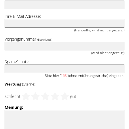
Ihre E-Mail-Adresse:
(freiweillig, wird nicht angezeigt)
Vorgangsnummer
:
(Bestellung)
(wird nicht angezeigt)
Spam-Schutz:
Bitte hier '
168
' (ohne Anführungsstriche) eingeben.
Wertung
(Sterne)
:
schlecht
gut
Meinung: