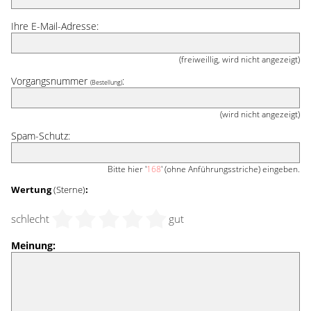
Ihre E-Mail-Adresse:
(freiweillig, wird nicht angezeigt)
Vorgangsnummer
:
(Bestellung)
(wird nicht angezeigt)
Spam-Schutz:
Bitte hier '
168
' (ohne Anführungsstriche) eingeben.
Wertung
(Sterne)
:
schlecht
gut
Meinung: