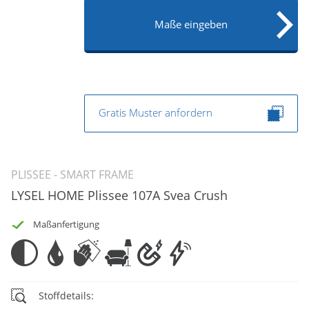
Maße eingeben
Gratis Muster anfordern
PLISSEE - SMART FRAME
LYSEL HOME Plissee 107A Svea Crush
Maßanfertigung
Stoffdetails: