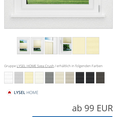
Gardinenstange
Stoffe
Panneaux
Gruppe
LYSEL HOME Svea Crush
/ erhältlich in folgenden Farben
ab
99
EUR