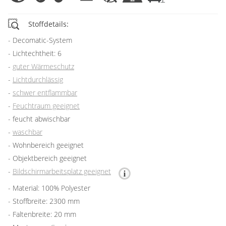
Stoffdetails:
Decomatic-System
Lichtechtheit: 6
guter Wärmeschutz
Lichtdurchlässig
schwer entflammbar
Feuchtraum geeignet
feucht abwischbar
waschbar
Wohnbereich geeignet
Objektbereich geeignet
Bildschirmarbeitsplatz geeignet
Material: 100% Polyester
Stoffbreite: 2300 mm
Faltenbreite: 20 mm