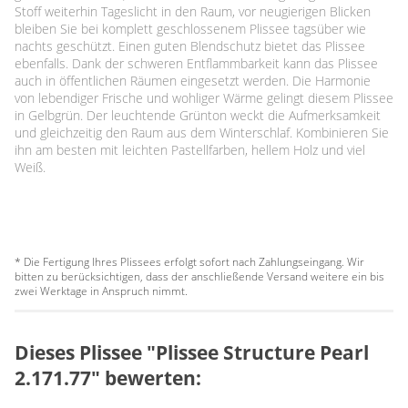
Stoff weiterhin Tageslicht in den Raum, vor neugierigen Blicken
bleiben Sie bei komplett geschlossenem Plissee tagsüber wie
nachts geschützt. Einen guten Blendschutz bietet das Plissee
ebenfalls. Dank der schweren Entflammbarkeit kann das Plissee
auch in öffentlichen Räumen eingesetzt werden. Die Harmonie
von lebendiger Frische und wohliger Wärme gelingt diesem Plissee
in Gelbgrün. Der leuchtende Grünton weckt die Aufmerksamkeit
und gleichzeitig den Raum aus dem Winterschlaf. Kombinieren Sie
ihn am besten mit leichten Pastellfarben, hellem Holz und viel
Weiß.
* Die Fertigung Ihres Plissees erfolgt sofort nach Zahlungseingang. Wir
bitten zu berücksichtigen, dass der anschließende Versand weitere ein bis
zwei Werktage in Anspruch nimmt.
Dieses Plissee "Plissee Structure Pearl
2.171.77" bewerten: