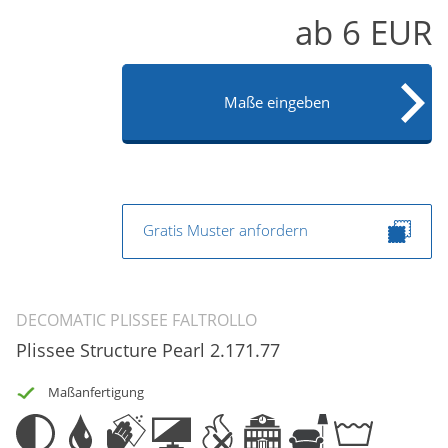
ab
6
EUR
Maße eingeben
Gratis Muster anfordern
DECOMATIC PLISSEE FALTROLLO
Plissee Structure Pearl 2.171.77
Maßanfertigung