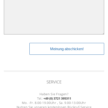
SERVICE
Haben Sie Fragen?
Tel.:
+49 (0) 3721 395311
Mo. -Fr. 8.00-19.00Uhr , Sa. 9.00-13.00Uhr
Nutzen Sie unseren kostenlosen Rückruf-Service