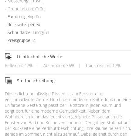
Musterung:
Crush
Grundfarbton: Grün
Farbton: gelbgrün
Rückseite: perlex
Schnurfarbe: Lindgrün
Preisgruppe: 2
Lichttechnische Werte:
Reflexion: 47%
|
Absorption: 36%
|
Transmission: 17%
Stoffbeschreibung:
Dieses lichtdurchlässige Plissee ist am Fenster eine
geschmackvolle Zierde. Durch den modernen Knitterlook und eine
unifarbene Gestaltung passt der Faltstore in jeden Raum und
sorgt dort für eine moderne Gemütlichkeit. Neben dem
Wohnbereich kann das feuchtraumgeeignete Plissee auch die
Fenster von Bad und Küche verschönern. Der griffige Stoff hat auf
der Rückseite eine Perlmuttbeschichtung, Ihre Räume heizen sich,
gerade im Sommer, nicht allzu sehr auf. Dabei gelangt durch den