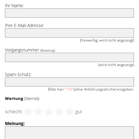
Ihr Name:
Ihre E-Mail-Adresse:
(freiweillig, wird nicht angezeigt)
Vorgangsnummer
:
(Bestellung)
(wird nicht angezeigt)
Spam-Schutz:
Bitte hier '
168
' (ohne Anführungsstriche) eingeben.
Wertung
(Sterne)
:
schlecht
gut
Meinung: