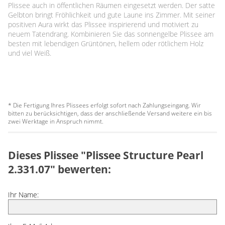
Plissee auch in öffentlichen Räumen eingesetzt werden. Der satte
Gelbton bringt Fröhlichkeit und gute Laune ins Zimmer. Mit seiner
positiven Aura wirkt das Plissee inspirierend und motiviert zu
neuem Tatendrang. Kombinieren Sie das sonnengelbe Plissee am
besten mit lebendigen Grüntönen, hellem oder rötlichem Holz
und viel Weiß.
* Die Fertigung Ihres Plissees erfolgt sofort nach Zahlungseingang. Wir
bitten zu berücksichtigen, dass der anschließende Versand weitere ein bis
zwei Werktage in Anspruch nimmt.
Dieses Plissee "Plissee Structure Pearl
2.331.07" bewerten:
Ihr Name: