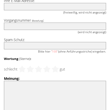
Ihre E-Mail-Adresse:
(freiweillig, wird nicht angezeigt)
Vorgangsnummer
:
(Bestellung)
(wird nicht angezeigt)
Spam-Schutz:
Bitte hier '
168
' (ohne Anführungsstriche) eingeben.
Wertung
(Sterne)
:
schlecht
gut
Meinung: