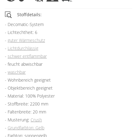
Stoffdetails:
Decomatic-System
Lichtechtheit: 6
guter Wärmeschutz
Lichtdurchlässig
schwer entflammbar
feucht abwischbar
waschbar
Wohnbereich geeignet
Objektbereich geeignet
Material: 100% Polyester
Stoffbreite: 2200 mm
Faltenbreite: 20 mm
Musterung:
Crush
Grundfarbton: Gelb
Farbton: sonnengelb