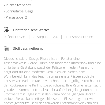
Rückseite: perlex
Schnurfarbe: Beige
Preisgruppe: 2
Lichttechnische Werte:
Reflexion: 57%
|
Absorption: 12%
|
Transmission: 31%
Stoffbeschreibung:
Dieses lichtdurchlässige Plissee ist am Fenster eine
geschmackvolle Zierde. Durch den modernen Knitterlook und eine
unifarbene Gestaltung passt der Faltstore in jeden Raum und
sorgt dort für eine moderne Gemütlichkeit. Neben dem
Wohnbereich kann das feuchtraumgeeignete Plissee auch die
Fenster von Bad und Küche verschönern. Der griffige Stoff hat auf
der Rückseite eine Perlmuttbeschichtung, Ihre Räume heizen sich,
gerade im Sommer, nicht allzu sehr auf. Dabei gelangt durch den
Stoff weiterhin Tageslicht in den Raum, vor neugierigen Blicken
bleiben Sie bei komplett geschlossenem Plissee tagsüber wie
nachts geschützt. Dank der schweren Entflammbarkeit kann das