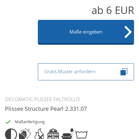
ab
6
EUR
Maße eingeben
Gratis Muster anfordern
DECOMATIC PLISSEE FALTROLLO
Plissee Structure Pearl 2.331.07
Maßanfertigung