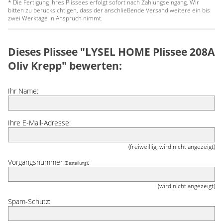
* Die Fertigung Ihres Plissees erfolgt sofort nach Zahlungseingang. Wir
bitten zu berücksichtigen, dass der anschließende Versand weitere ein bis
zwei Werktage in Anspruch nimmt.
Dieses Plissee "LYSEL HOME Plissee 208A
Oliv Krepp" bewerten:
Ihr Name:
Ihre E-Mail-Adresse:
(freiweillig, wird nicht angezeigt)
Vorgangsnummer
:
(Bestellung)
(wird nicht angezeigt)
Spam-Schutz: