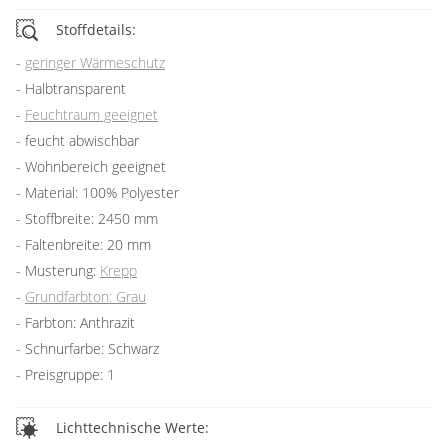
Stoffdetails:
geringer Wärmeschutz
Halbtransparent
Feuchtraum geeignet
feucht abwischbar
Wohnbereich geeignet
Material: 100% Polyester
Stoffbreite: 2450 mm
Faltenbreite: 20 mm
Musterung:
Krepp
Grundfarbton: Grau
Farbton: Anthrazit
Schnurfarbe: Schwarz
Preisgruppe: 1
Lichttechnische Werte: