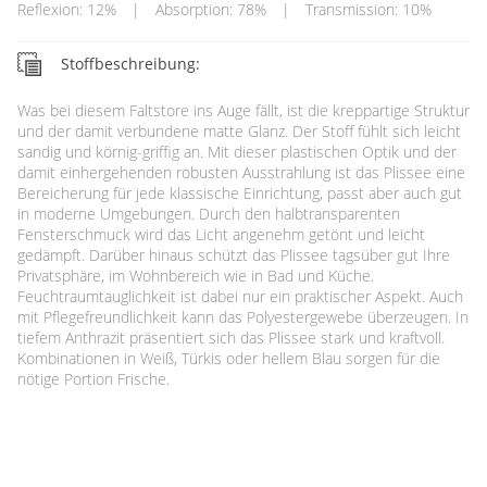
Reflexion: 12%
|
Absorption: 78%
|
Transmission: 10%
Stoffbeschreibung:
Was bei diesem Faltstore ins Auge fällt, ist die kreppartige Struktur
und der damit verbundene matte Glanz. Der Stoff fühlt sich leicht
sandig und körnig-griffig an. Mit dieser plastischen Optik und der
damit einhergehenden robusten Ausstrahlung ist das Plissee eine
Bereicherung für jede klassische Einrichtung, passt aber auch gut
in moderne Umgebungen. Durch den halbtransparenten
Fensterschmuck wird das Licht angenehm getönt und leicht
gedämpft. Darüber hinaus schützt das Plissee tagsüber gut Ihre
Privatsphäre, im Wohnbereich wie in Bad und Küche.
Feuchtraumtauglichkeit ist dabei nur ein praktischer Aspekt. Auch
mit Pflegefreundlichkeit kann das Polyestergewebe überzeugen. In
tiefem Anthrazit präsentiert sich das Plissee stark und kraftvoll.
Kombinationen in Weiß, Türkis oder hellem Blau sorgen für die
nötige Portion Frische.