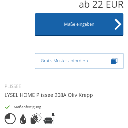
ab
22
EUR
Maße eingeben
Gratis Muster anfordern
PLISSEE
LYSEL HOME Plissee 208A Oliv Krepp
Maßanfertigung