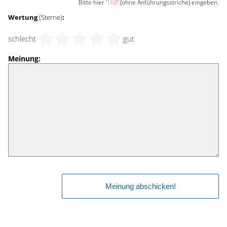
Bitte hier '
168
' (ohne Anführungsstriche) eingeben.
Wertung
(Sterne)
:
schlecht
gut
Meinung: