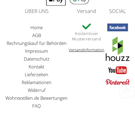
ÜBER UNS
Versand
SOCIAL
Home
Kostenloser
AGB
Musterversand
Rechnungskauf für Behörden
Versandinformation
Impressum
Datenschutz
Kontakt
Lieferzeiten
Reklamationen
Widerruf
Wohntextilien.de Bewertungen
FAQ
Preisangaben inkl. gesetzl. MwSt. und zzgl. Service- und Versandkosten