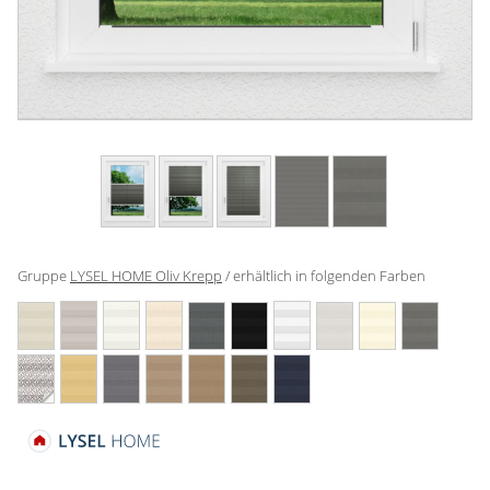
Gardinenstange
Stoffe
Panneaux
Gruppe
LYSEL HOME Oliv Krepp
/ erhältlich in folgenden Farben