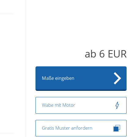
ab
6
EUR
Maße eingeben
Wabe mit Motor
Gratis Muster anfordern