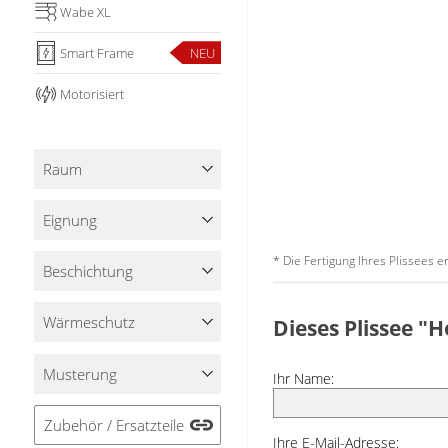
Wabe XL
Smart Frame
NEU
Motorisiert
Raum
Eignung
* Die Fertigung Ihres Plissees 
Beschichtung
Wärmeschutz
Dieses Plissee "
Musterung
Ihr Name:
Zubehör / Ersatzteile
Ihre E-Mail-Adresse: