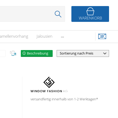
WARENKORB
...
amellenvorhang
Jalousien
Beschreibung
7
versandfertig innerhalb von 1-2 Werktagen*