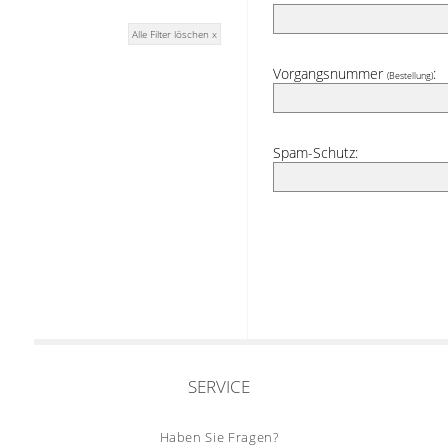
Alle Filter löschen x
Vorgangsnummer
:
(Bestellung)
Spam-Schutz:
SERVICE
Haben Sie Fragen?