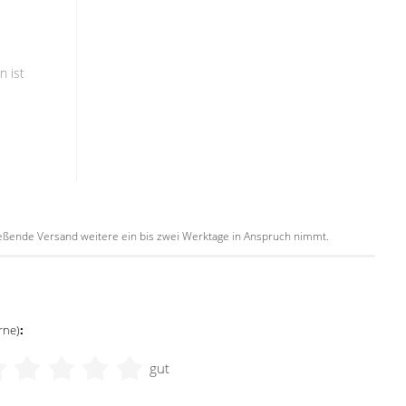
n ist
hließende Versand weitere ein bis zwei Werktage in Anspruch nimmt.
rne)
:
gut