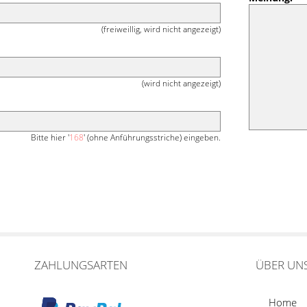
(freiweillig, wird nicht angezeigt)
(wird nicht angezeigt)
Bitte hier '
168
' (ohne Anführungsstriche) eingeben.
ZAHLUNGSARTEN
ÜBER UN
Home