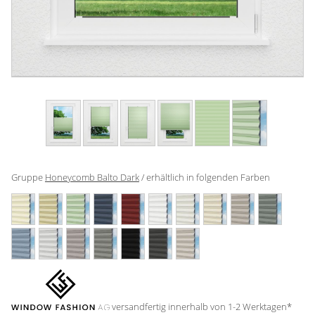
Gardinenstange
Stoffe
Panneaux
Gruppe
Honeycomb Balto Dark
/ erhältlich in folgenden Farben
versandfertig innerhalb von 1-2 Werktagen*