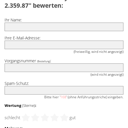
2.359.87" bewerten:
Ihr Name:
Ihre E-Mail-Adresse:
(freiweillig, wird nicht angezeigt)
Vorgangsnummer
:
(Bestellung)
(wird nicht angezeigt)
Spam-Schutz:
Bitte hier '
168
' (ohne Anführungsstriche) eingeben.
Wertung
(Sterne)
:
schlecht
gut