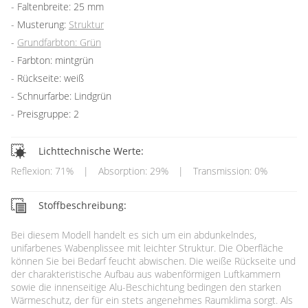
Faltenbreite: 25 mm
Musterung:
Struktur
Grundfarbton: Grün
Farbton: mintgrün
Rückseite: weiß
Schnurfarbe: Lindgrün
Preisgruppe: 2
Lichttechnische Werte:
Reflexion: 71%
|
Absorption: 29%
|
Transmission: 0%
Stoffbeschreibung:
Bei diesem Modell handelt es sich um ein abdunkelndes,
unifarbenes Wabenplissee mit leichter Struktur. Die Oberfläche
können Sie bei Bedarf feucht abwischen. Die weiße Rückseite und
der charakteristische Aufbau aus wabenförmigen Luftkammern
sowie die innenseitige Alu-Beschichtung bedingen den starken
Wärmeschutz, der für ein stets angenehmes Raumklima sorgt. Als