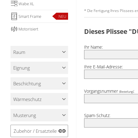
Wabe XL
* Die Fertigung Ihres Plissees 
Smart Frame
NEU
Motorisiert
Dieses Plissee 
Ihr Name:
Raum
Ihre E-Mail-Adresse:
Eignung
Beschichtung
Vorgangsnummer
:
(Bestellung)
Wärmeschutz
Musterung
Spam-Schutz:
Zubehör / Ersatzteile