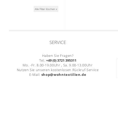
Alle Filter löschen x
SERVICE
Haben Sie Fragen?
Tel.:
+49 (0) 3721 395311
Mo. -Fr. 8.00-19.00Uhr , Sa. 9.00-13.00Uhr
Nutzen Sie unseren kostenlosen Rückruf-Service
E-Mail:
shop@wohntextilien.de