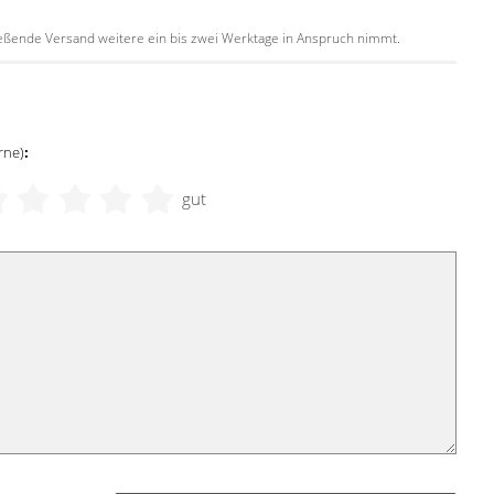
hließende Versand weitere ein bis zwei Werktage in Anspruch nimmt.
rne)
:
gut