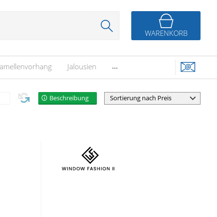
WARENKORB
...
amellenvorhang
Jalousien
Beschreibung