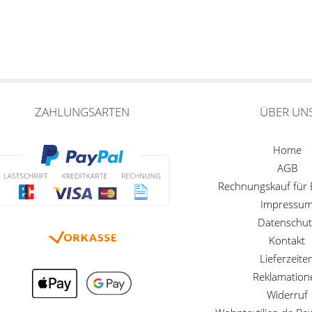
ZAHLUNGSARTEN
ÜBER UN
Home
AGB
Rechnungskauf für
Impressu
Datenschut
Kontakt
Lieferzeite
Reklamation
Widerruf