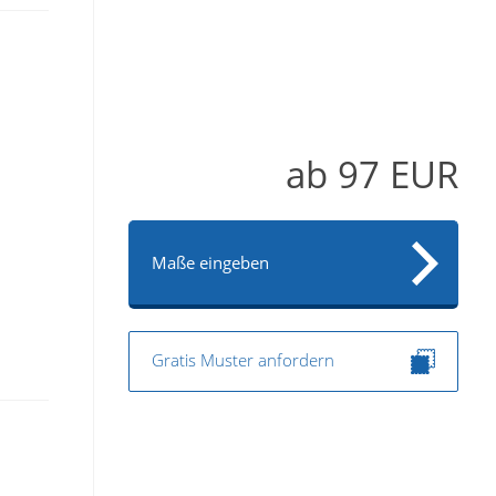
ab
97
EUR
Maße eingeben
Gratis Muster anfordern