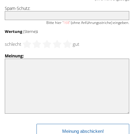
Spam-Schutz:
Bitte hier '
168
' (ohne Anführungsstriche) eingeben.
Wertung
(Sterne)
:
schlecht
gut
Meinung: