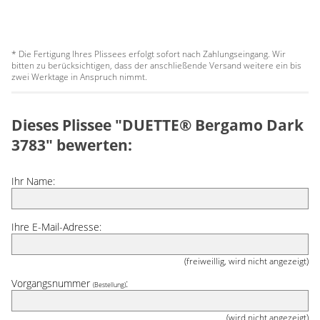
* Die Fertigung Ihres Plissees erfolgt sofort nach Zahlungseingang. Wir
bitten zu berücksichtigen, dass der anschließende Versand weitere ein bis
zwei Werktage in Anspruch nimmt.
Dieses Plissee "DUETTE® Bergamo Dark
3783" bewerten:
Ihr Name:
Ihre E-Mail-Adresse:
(freiweillig, wird nicht angezeigt)
Vorgangsnummer
:
(Bestellung)
(wird nicht angezeigt)