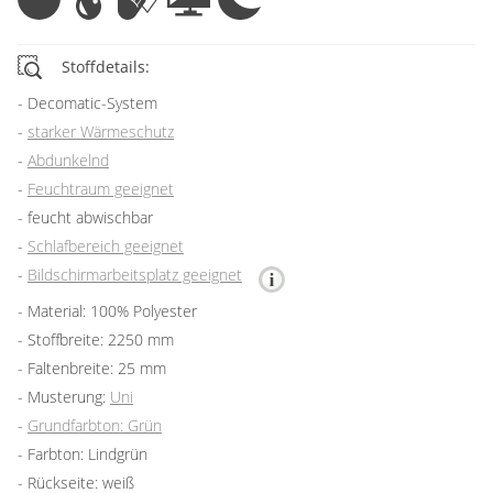
Stoffdetails:
Decomatic-System
starker Wärmeschutz
Abdunkelnd
Feuchtraum geeignet
feucht abwischbar
Schlafbereich geeignet
Bildschirmarbeitsplatz geeignet
Material: 100% Polyester
Stoffbreite: 2250 mm
Faltenbreite: 25 mm
Musterung:
Uni
Grundfarbton: Grün
Farbton: Lindgrün
Rückseite: weiß