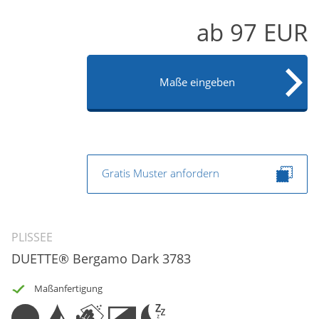
ab
97
EUR
Maße eingeben
Gratis Muster anfordern
PLISSEE
DUETTE® Bergamo Dark 3783
Maßanfertigung