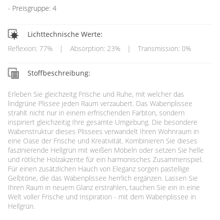
Preisgruppe: 4
Lichttechnische Werte:
Reflexion: 77%
|
Absorption: 23%
|
Transmission: 0%
Stoffbeschreibung:
Erleben Sie gleichzeitg Frische und Ruhe, mit welcher das
lindgrüne Plissee jeden Raum verzaubert. Das Wabenplissee
strahlt nicht nur in einem erfrischenden Farbton, sondern
inspiriert gleichzeitig Ihre gesamte Umgebung. Die besondere
Wabenstruktur dieses Plissees verwandelt Ihren Wohnraum in
eine Oase der Frische und Kreativität. Kombinieren Sie dieses
faszinierende Hellgrün mit weißen Möbeln oder setzen Sie helle
und rötliche Holzakzente für ein harmonisches Zusammenspiel.
Für einen zusätzlichen Hauch von Eleganz sorgen pastellige
Gelbtöne, die das Wabenplissee herrlich ergänzen. Lassen Sie
Ihren Raum in neuem Glanz erstrahlen, tauchen Sie ein in eine
Welt voller Frische und Inspiration - mit dem Wabenplissee in
Hellgrün.