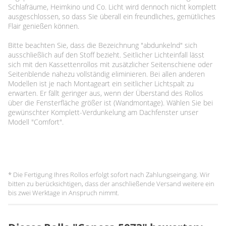
Schlafräume, Heimkino und Co. Licht wird dennoch nicht komplett
ausgeschlossen, so dass Sie überall ein freundliches, gemütliches
Flair genießen können.
Bitte beachten Sie, dass die Bezeichnung "abdunkelnd" sich
ausschließlich auf den Stoff bezieht. Seitlicher Lichteinfall lässt
sich mit den Kassettenrollos mit zusätzlicher Seitenschiene oder
Seitenblende nahezu vollständig eliminieren. Bei allen anderen
Modellen ist je nach Montageart ein seitlicher Lichtspalt zu
erwarten. Er fällt geringer aus, wenn der Überstand des Rollos
über die Fensterfläche größer ist (Wandmontage). Wählen Sie bei
gewünschter Komplett-Verdunkelung am Dachfenster unser
Modell "Comfort".
* Die Fertigung Ihres Rollos erfolgt sofort nach Zahlungseingang. Wir
bitten zu berücksichtigen, dass der anschließende Versand weitere ein
bis zwei Werktage in Anspruch nimmt.