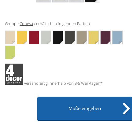
Gardinenstange
Stoffe
Gruppe
Conesa
/ erhältlich in folgenden Farben
Panneaux
versandfertig innerhalb von 3-5 Werktagen*
Maße eingeben