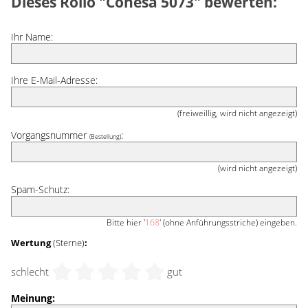
Dieses Rollo "Conesa 5073" bewerten:
Ihr Name:
Ihre E-Mail-Adresse:
(freiweillig, wird nicht angezeigt)
Vorgangsnummer
:
(Bestellung)
(wird nicht angezeigt)
Spam-Schutz:
Bitte hier '
168
' (ohne Anführungsstriche) eingeben.
Wertung
(Sterne)
:
schlecht
gut
Meinung: