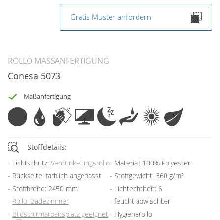
Gratis Muster anfordern
ROLLO MASSANFERTIGUNG
Conesa 5073
Maßanfertigung
Stoffdetails:
Lichtschutz:
Verdunkelungsrollo
Material: 100% Polyester
Rückseite: farblich angepasst
Stoffgewicht: 360 g/m²
Stoffbreite: 2450 mm
Lichtechtheit: 6
Rollo: Badezimmer
feucht abwischbar
Bildschirmarbeitsplatz geeignet
Hygienerollo