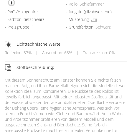
Rollo: Schlafzimmer
PVC-/Halogenfrei
fungizid (pilzabweisend)
Farbton: tiefschwarz
Musterung:
Uni
Preisgruppe: 1
Grundfarbton:
Schwarz
Lichttechnische Werte:
Reflexion: 37%
|
Absorption: 63%
|
Transmission: 0%
Stoffbeschreibung:
Mit diesem Sonnenschutz am Fenster können Sie nichts falsch
machen. Aufgrund ihrer Farbvielfalt eignen sich die Modelle dieser
Kollektion ideal zum Kombinieren. Die Rückseite des Rollos ist
jeweils farblich angepasst. Mit seiner robusten Stoffqualität und
der wasserabweisenden wie antibakteriellen Oberfläche verbreitet
der Behang überall eine hygienische Atmosphäre, was sich vor
allem in Feuchträumen wie Küche und Bad bewährt. Auch Wohn-
und Arbeitszimmer profitieren von diesem Modell und dem
ausgezeichneten Sicht- und Blendschutz. Seine farblich
angepasste Rückseite macht es zur idealen Verdunkelung für