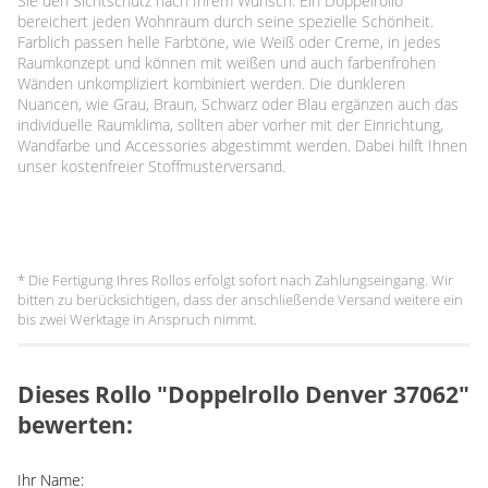
Sie den Sichtschutz nach Ihrem Wunsch. Ein Doppelrollo
bereichert jeden Wohnraum durch seine spezielle Schönheit.
Farblich passen helle Farbtöne, wie Weiß oder Creme, in jedes
Raumkonzept und können mit weißen und auch farbenfrohen
Wänden unkompliziert kombiniert werden. Die dunkleren
Nuancen, wie Grau, Braun, Schwarz oder Blau ergänzen auch das
individuelle Raumklima, sollten aber vorher mit der Einrichtung,
Wandfarbe und Accessories abgestimmt werden. Dabei hilft Ihnen
unser kostenfreier Stoffmusterversand.
* Die Fertigung Ihres Rollos erfolgt sofort nach Zahlungseingang. Wir
bitten zu berücksichtigen, dass der anschließende Versand weitere ein
bis zwei Werktage in Anspruch nimmt.
Dieses Rollo "Doppelrollo Denver 37062"
bewerten:
Ihr Name: