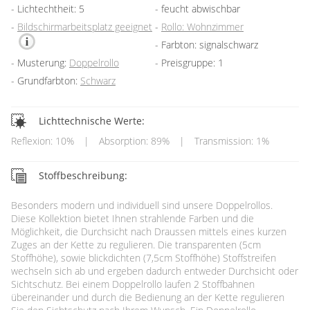
Lichtechtheit: 5
feucht abwischbar
Bildschirmarbeitsplatz geeignet
Rollo: Wohnzimmer
Farbton: signalschwarz
Musterung:
Doppelrollo
Preisgruppe: 1
Grundfarbton:
Schwarz
Lichttechnische Werte:
Reflexion: 10%
|
Absorption: 89%
|
Transmission: 1%
Stoffbeschreibung:
Besonders modern und individuell sind unsere Doppelrollos.
Diese Kollektion bietet Ihnen strahlende Farben und die
Möglichkeit, die Durchsicht nach Draussen mittels eines kurzen
Zuges an der Kette zu regulieren. Die transparenten (5cm
Stoffhöhe), sowie blickdichten (7,5cm Stoffhöhe) Stoffstreifen
wechseln sich ab und ergeben dadurch entweder Durchsicht oder
Sichtschutz. Bei einem Doppelrollo laufen 2 Stoffbahnen
übereinander und durch die Bedienung an der Kette regulieren