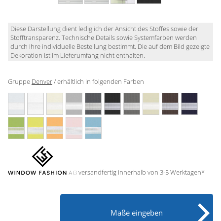
Gardinenstange
Stoffe
Diese Darstellung dient lediglich der Ansicht des Stoffes sowie der
Stofftransparenz. Technische Details sowie Systemfarben werden
durch Ihre individuelle Bestellung bestimmt. Die auf dem Bild gezeigte
Panneaux
Dekoration ist im Lieferumfang nicht enthalten.
Gruppe
Denver
/ erhältlich in folgenden Farben
versandfertig innerhalb von 3-5 Werktagen*
Maße eingeben