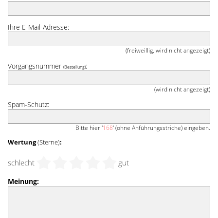
Ihre E-Mail-Adresse:
(freiweillig, wird nicht angezeigt)
Vorgangsnummer
:
(Bestellung)
(wird nicht angezeigt)
Spam-Schutz:
Bitte hier '
168
' (ohne Anführungsstriche) eingeben.
Wertung
(Sterne)
:
schlecht
gut
Meinung: