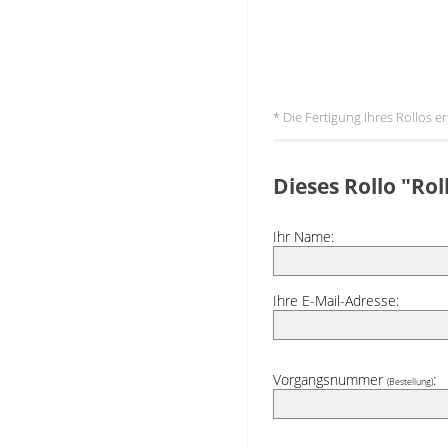
* Die Fertigung Ihres Rollos 
Dieses Rollo "Ro
Ihr Name:
Ihre E-Mail-Adresse:
Vorgangsnummer
:
(Bestellung)