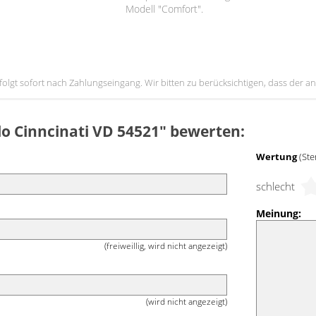
Modell "Comfort".
erfolgt sofort nach Zahlungseingang. Wir bitten zu berücksichtigen, dass der
llo Cinncinati VD 54521" bewerten:
Wertung
(Ste
schlecht
Meinung:
(freiweillig, wird nicht angezeigt)
(wird nicht angezeigt)