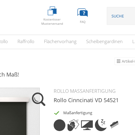
Kostenloser
FAQ
Musterversand
ollo
Raffrollo
Flächenvorhang
Scheibengardinen
L
Artikel-
ach Maß!
ROLLO MASSANFERTIGUNG
Rollo Cinncinati VD 54521
Maßanfertigung