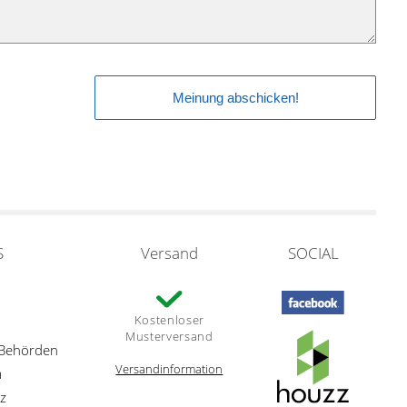
S
Versand
SOCIAL
Kostenloser
Musterversand
 Behörden
Versandinformation
m
z