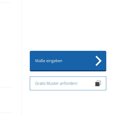
Maße eingeben
Gratis Muster anfordern