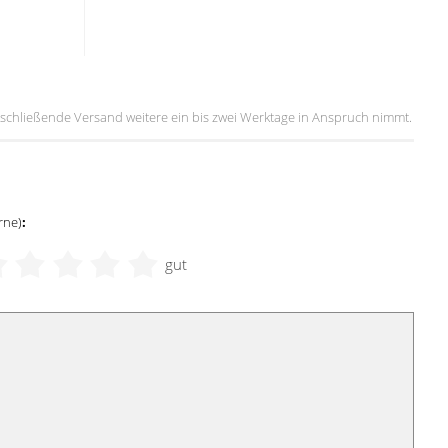
 anschließende Versand weitere ein bis zwei Werktage in Anspruch nimmt.
rne)
:
gut