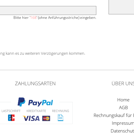
Bitte hier '
168
' (ohne Anführungsstriche) eingeben.
tung kann es zu weiteren Verzögerungen kommen.
ZAHLUNGSARTEN
ÜBER UN
Home
AGB
Rechnungskauf für
Impressu
Datenschut