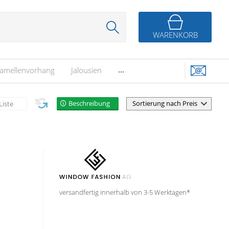
WARENKORB
...
amellenvorhang
Jalousien
Beschreibung
Liste
versandfertig innerhalb von 3-5 Werktagen*