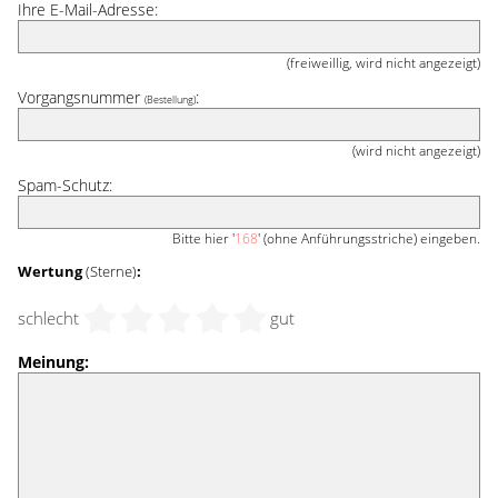
Ihre E-Mail-Adresse:
(freiweillig, wird nicht angezeigt)
Vorgangsnummer
:
(Bestellung)
(wird nicht angezeigt)
Spam-Schutz:
Bitte hier '
168
' (ohne Anführungsstriche) eingeben.
Wertung
(Sterne)
:
schlecht
gut
Meinung: