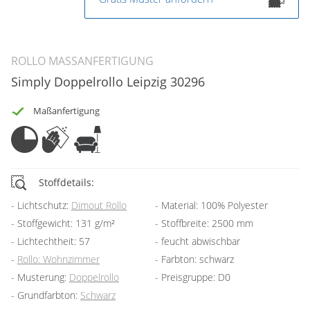
ROLLO MASSANFERTIGUNG
Simply Doppelrollo Leipzig 30296
Maßanfertigung
Stoffdetails:
Lichtschutz:
Dimout Rollo
Material: 100% Polyester
Stoffgewicht: 131 g/m²
Stoffbreite: 2500 mm
Lichtechtheit: 57
feucht abwischbar
Rollo: Wohnzimmer
Farbton: schwarz
Musterung:
Doppelrollo
Preisgruppe: D0
Grundfarbton:
Schwarz