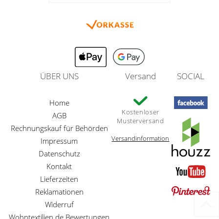
ÜBER UNS
Versand
SOCIAL
Home
Kostenloser
AGB
Musterversand
Rechnungskauf für Behörden
Versandinformation
Impressum
Datenschutz
Kontakt
Lieferzeiten
Reklamationen
Widerruf
Wohntextilien.de Bewertungen