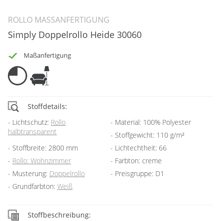
ROLLO MASSANFERTIGUNG
Simply Doppelrollo Heide 30060
Maßanfertigung
Stoffdetails:
Lichtschutz:
Rollo
Material: 100% Polyester
halbtransparent
Stoffgewicht: 110 g/m²
Stoffbreite: 2800 mm
Lichtechtheit: 66
Rollo: Wohnzimmer
Farbton: creme
Musterung:
Doppelrollo
Preisgruppe: D1
Grundfarbton:
Weiß
Stoffbeschreibung: