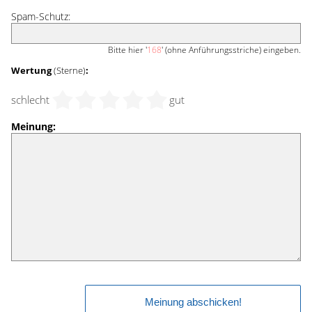
Spam-Schutz:
Bitte hier '
168
' (ohne Anführungsstriche) eingeben.
Wertung
(Sterne)
:
schlecht
gut
Meinung: