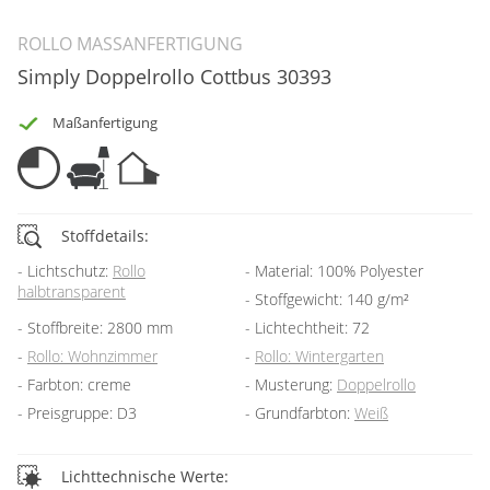
ROLLO MASSANFERTIGUNG
Simply Doppelrollo Cottbus 30393
Maßanfertigung
Stoffdetails:
Lichtschutz:
Rollo
Material: 100% Polyester
halbtransparent
Stoffgewicht: 140 g/m²
Stoffbreite: 2800 mm
Lichtechtheit: 72
Rollo: Wohnzimmer
Rollo: Wintergarten
Farbton: creme
Musterung:
Doppelrollo
Preisgruppe: D3
Grundfarbton:
Weiß
Lichttechnische Werte: