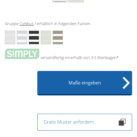
Gardinenstange
Stoffe
Gruppe
Cottbus
/ erhältlich in folgenden Farben
Panneaux
versandfertig innerhalb von 3-5 Werktagen*
Maße eingeben
Gratis Muster anfordern