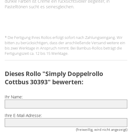
dunkle Farben ist Creme ein rücksichtsvoller Begleiter, in
Pastelltönen sucht es seinesgleichen.
* Die Fertigung Ihres Rollos erfolgt sofort nach Zahlungseingang. Wir
bitten zu berücksichtigen, dass der anschließende Versand weitere ein
bis zwei Werktage in Anspruch nimmt. Bei Bambus-Rollos beträgt die
Fertigungszeit ca. 12 bis 15 Werktage.
Dieses Rollo "Simply Doppelrollo
Cottbus 30393" bewerten:
Ihr Name:
Ihre E-Mail-Adresse:
(freiweillig, wird nicht angezeigt)