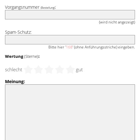
Vorgangsnummer
:
(Bestellung)
(wird nicht angezeigt)
Spam-Schutz:
Bitte hier '
168
' (ohne Anführungsstriche) eingeben.
Wertung
(Sterne)
:
schlecht
gut
Meinung: