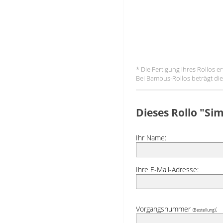
* Die Fertigung Ihres Rollos 
Bei Bambus-Rollos beträgt die 
Dieses Rollo "Si
Ihr Name:
Ihre E-Mail-Adresse:
Vorgangsnummer
:
(Bestellung)