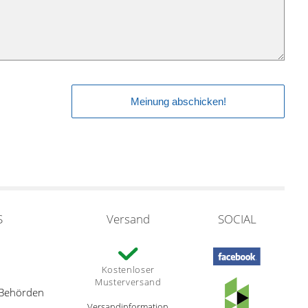
S
Versand
SOCIAL
Kostenloser
Musterversand
 Behörden
Versandinformation