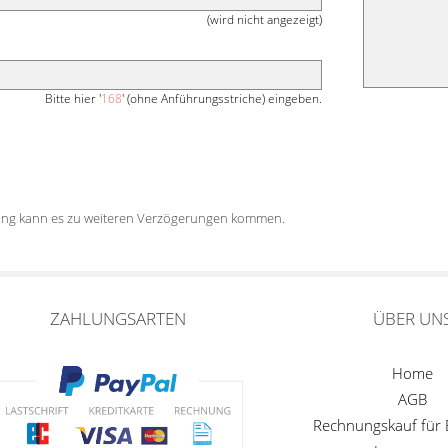
(wird nicht angezeigt)
Bitte hier '
168
' (ohne Anführungsstriche) eingeben.
tung kann es zu weiteren Verzögerungen kommen.
ZAHLUNGSARTEN
ÜBER UN
Home
AGB
Rechnungskauf für