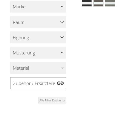
Stoffe
Marke
Panneaux
Raum
Eignung
Musterung
Material
Zubehör / Ersatzteile
Alle Filter löschen x