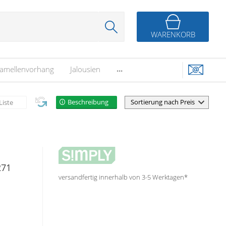
WARENKORB
...
amellenvorhang
Jalousien
Beschreibung
Liste
271
versandfertig innerhalb von 3-5 Werktagen*