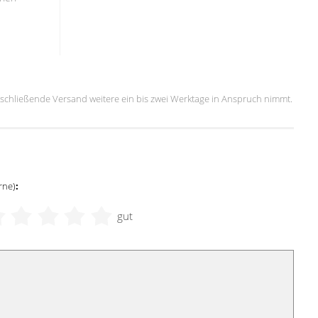
 anschließende Versand weitere ein bis zwei Werktage in Anspruch nimmt.
rne)
:
gut