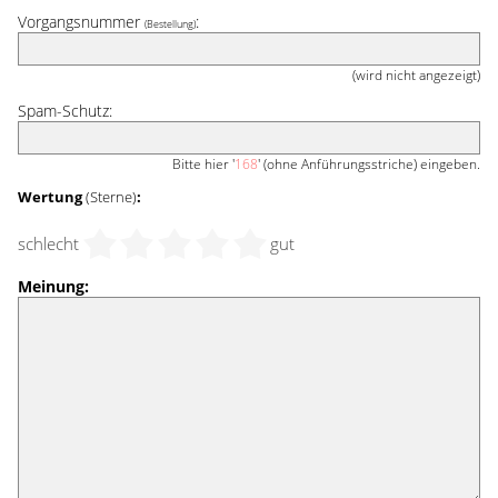
Vorgangsnummer
:
(Bestellung)
(wird nicht angezeigt)
Spam-Schutz:
Bitte hier '
168
' (ohne Anführungsstriche) eingeben.
Wertung
(Sterne)
:
schlecht
gut
Meinung: