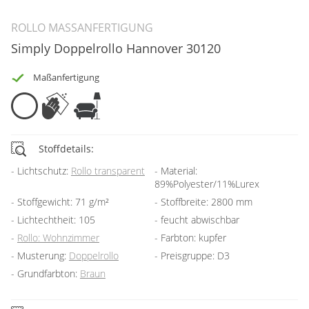
ROLLO MASSANFERTIGUNG
Simply Doppelrollo Hannover 30120
Maßanfertigung
Stoffdetails:
Lichtschutz:
Rollo transparent
Material:
89%Polyester/11%Lurex
Stoffgewicht: 71 g/m²
Stoffbreite: 2800 mm
Lichtechtheit: 105
feucht abwischbar
Rollo: Wohnzimmer
Farbton: kupfer
Musterung:
Doppelrollo
Preisgruppe: D3
Grundfarbton:
Braun