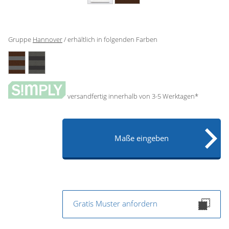
Gardinenstange
Stoffe
Gruppe
Hannover
/ erhältlich in folgenden Farben
Panneaux
versandfertig innerhalb von 3-5 Werktagen*
Maße eingeben
Gratis Muster anfordern