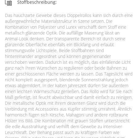
Stoffbeschreibung:
Das hauchzarte Gewebe dieses Doppelrollos kann sich durch eine
außergewöhnliche Materialstruktur in Szene setzen. Die
Kombination von Polyester und Lurex verschafft dem Stoff eine
metallisch glänzende Optik. Die auffällige Maserung lässt an
Animal-Look denken. Der transparente Bereich ist durch seine
glänzende Oberfläche ebenfalls ein Blickfang und erlaubt
stimmungsvolle Lichtspiele. Beide Stoffbahnen sind
hintereinander angeordnet und können gegeneinander
verschoben werden. Dadurch ist es möglich, das einfallende Licht
ganz nach Ihren Wünschen zu regulieren oder beide Bahnen zu
einer geschlossenen Fläche werden zu lassen. Das Tageslicht wird
nicht komplett ausgesperrt, blendende Sonnenstrahlung jedoch
etwas abgemildert. In der kalten Jahreszeit dürfen Sie außerdem
einen leichten Wärmeschutz genießen. Das Rollo wird für Sie nach
Maß gefertigt, ist feucht abwischbar und damit einfach zu reinigen.
Die metallische Optik mit ihrem dezenten Glanz wird durch die
Verbindung mit Accessoires aus Kupfer stimmig umrahmt. Ähnlich
harmonisch fügen sich Kirsche, Mahagoni und andere rotbraune
Hölzer ins Bild. Die Kombination mit grauen Stoffen unterstreicht
die edle Ausstrahlung und verhilft dem Gewebe zu intensiver
Leuchtkraft. Der Behang passt auch zu kräftigen Farben wie