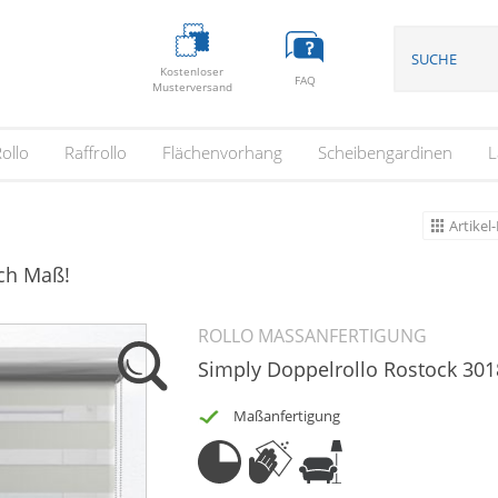
Kostenloser
FAQ
Musterversand
ollo
Raffrollo
Flächenvorhang
Scheibengardinen
L
Artikel-
ach Maß!
ROLLO MASSANFERTIGUNG
Simply Doppelrollo Rostock 30
Maßanfertigung