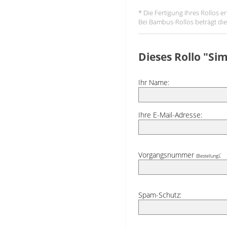
* Die Fertigung Ihres Rollos 
Bei Bambus-Rollos beträgt die 
Dieses Rollo "Si
Ihr Name:
Ihre E-Mail-Adresse:
Vorgangsnummer
:
(Bestellung)
Spam-Schutz: