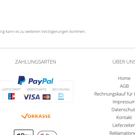
tung kann es zu weiteren Verzögerungen kommen.
ZAHLUNGSARTEN
ÜBER UN
Home
AGB
Rechnungskauf für
Impressu
Datenschut
Kontakt
Lieferzeite
Reklamation