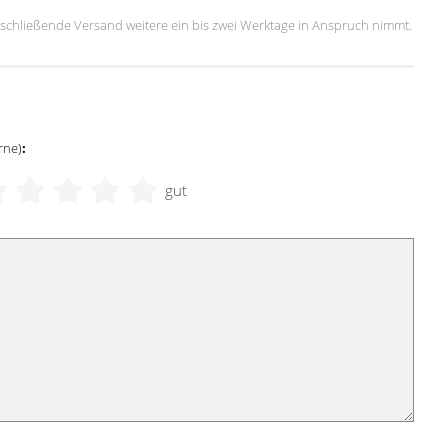
 anschließende Versand weitere ein bis zwei Werktage in Anspruch nimmt.
rne)
:
gut