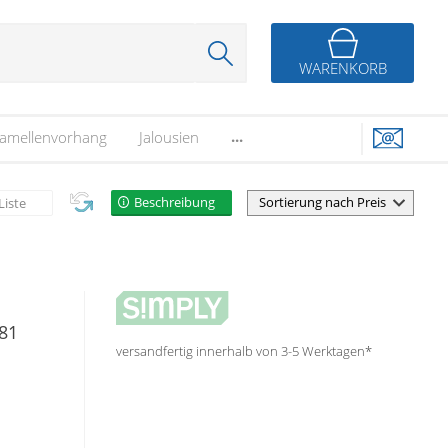
WARENKORB
...
amellenvorhang
Jalousien
Beschreibung
Liste
181
versandfertig innerhalb von 3-5 Werktagen*