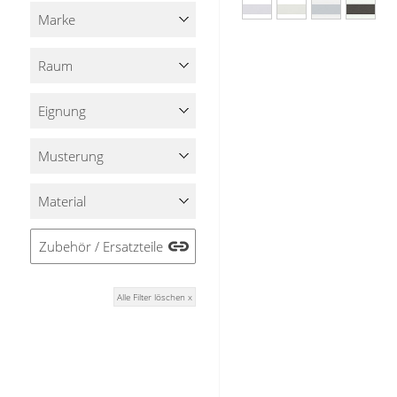
Stoffe
Marke
Panneaux
Raum
Eignung
Musterung
Material
Zubehör / Ersatzteile
Alle Filter löschen x