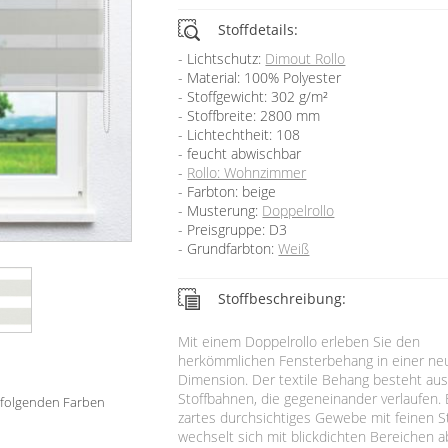
Stoffdetails:
Lichtschutz:
Dimout Rollo
Material: 100% Polyester
Stoffgewicht: 302 g/m²
Stoffbreite: 2800 mm
Lichtechtheit: 108
feucht abwischbar
Rollo: Wohnzimmer
Farbton: beige
Musterung:
Doppelrollo
Preisgruppe: D3
Grundfarbton:
Weiß
Stoffbeschreibung:
Mit einem Doppelrollo erleben Sie den
herkömmlichen Fensterbehang in einer ne
Dimension. Der textile Behang besteht aus
Stoffbahnen, die gegeneinander verlaufen. 
in folgenden Farben
zartes durchsichtiges Gewebe mit feinen S
wechselt sich mit blickdichten Bereichen a