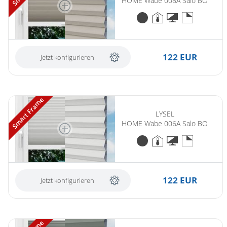
HOME Wabe 008A Salo BO
122 EUR
Jetzt konfigurieren
Smart Frame
LYSEL
HOME Wabe 006A Salo BO
122 EUR
Jetzt konfigurieren