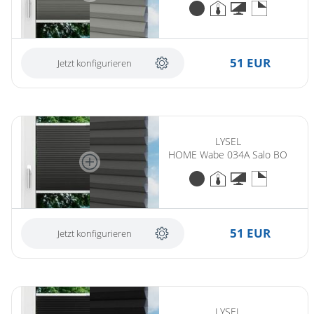
51 EUR
Jetzt konfigurieren
LYSEL
HOME Wabe 034A Salo BO
51 EUR
Jetzt konfigurieren
LYSEL