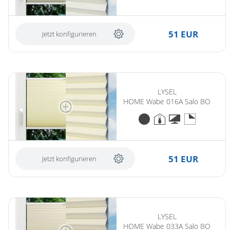
Gardinenstange
Stoffe
51 EUR
Jetzt konfigurieren
Panneaux
LYSEL
HOME Wabe 016A Salo BO
51 EUR
Jetzt konfigurieren
LYSEL
HOME Wabe 033A Salo BO