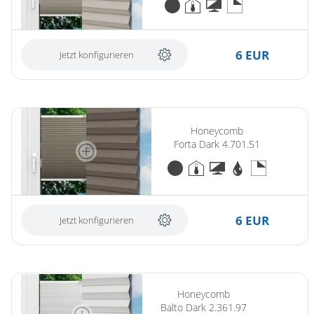
6 EUR
Jetzt konfigurieren
Honeycomb
Forta Dark 4.701.51
6 EUR
Jetzt konfigurieren
Honeycomb
Balto Dark 2.361.97