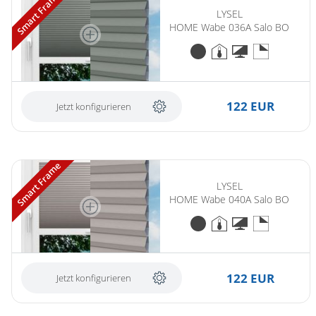
Smart Frame
LYSEL
HOME Wabe 036A Salo BO
122 EUR
Jetzt konfigurieren
Smart Frame
LYSEL
HOME Wabe 040A Salo BO
122 EUR
Jetzt konfigurieren