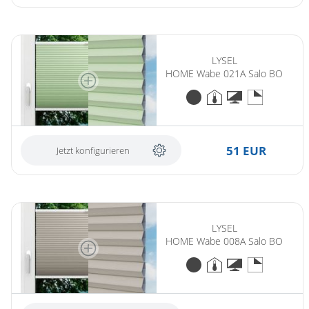
LYSEL
HOME Wabe 021A Salo BO
51 EUR
Jetzt konfigurieren
LYSEL
HOME Wabe 008A Salo BO