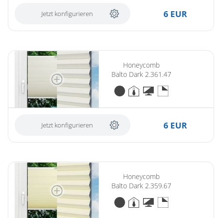
6 EUR
Jetzt konfigurieren
Honeycomb
Balto Dark 2.361.47
6 EUR
Jetzt konfigurieren
Honeycomb
Balto Dark 2.359.67