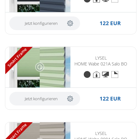
122 EUR
Jetzt konfigurieren
Smart Frame
LYSEL
HOME Wabe 021A Salo BO
122 EUR
Jetzt konfigurieren
Smart Frame
LYSEL