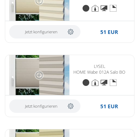
51 EUR
Jetzt konfigurieren
LYSEL
HOME Wabe 012A Salo BO
51 EUR
Jetzt konfigurieren