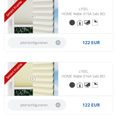
Smart Frame
LYSEL
HOME Wabe 015A Salo BO
122 EUR
Jetzt konfigurieren
Smart Frame
LYSEL
HOME Wabe 016A Salo BO
122 EUR
Jetzt konfigurieren