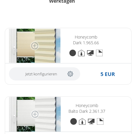
Werktagen
Honeycomb
Dark 1.965.66
5 EUR
Jetzt konfigurieren
Honeycomb
Balto Dark 2.361.37