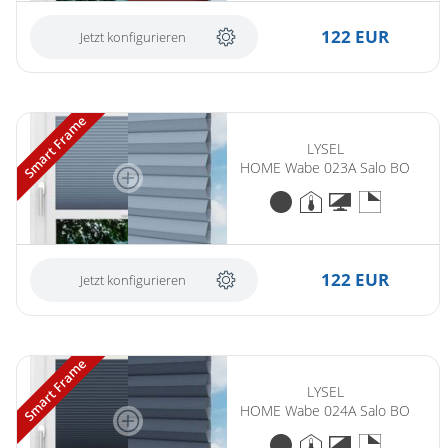
122 EUR
Jetzt konfigurieren
Smart Frame
LYSEL
HOME Wabe 023A Salo BO
122 EUR
Jetzt konfigurieren
Smart Frame
LYSEL
HOME Wabe 024A Salo BO