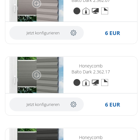
Balto Dark 2.362.07
6 EUR
Jetzt konfigurieren
Honeycomb
Balto Dark 2.362.17
6 EUR
Jetzt konfigurieren
Honeycomb