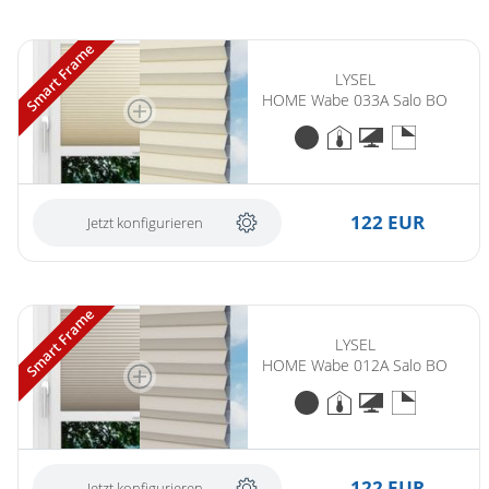
Smart Frame
LYSEL
HOME Wabe 033A Salo BO
122 EUR
Jetzt konfigurieren
Smart Frame
LYSEL
HOME Wabe 012A Salo BO
122 EUR
Jetzt konfigurieren