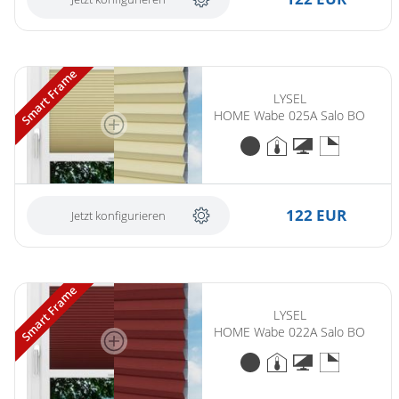
Smart Frame
LYSEL
HOME Wabe 025A Salo BO
122 EUR
Jetzt konfigurieren
Smart Frame
LYSEL
HOME Wabe 022A Salo BO