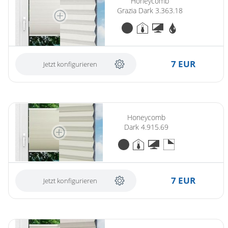
Honeycomb
Grazia Dark 3.363.18
7 EUR
Jetzt konfigurieren
Honeycomb
Dark 4.915.69
7 EUR
Jetzt konfigurieren