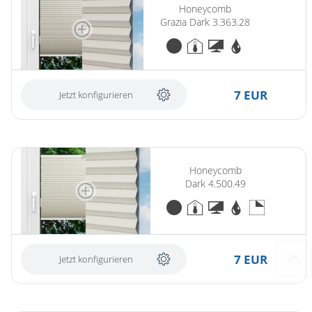
Honeycomb
Grazia Dark 3.363.28
7 EUR
Jetzt konfigurieren
(ersetzt Honeycomb Dark 3.920.48)
Honeycomb
Dark 4.500.49
7 EUR
Jetzt konfigurieren
(ersetzt Honeycomb Dark 3.910.18)