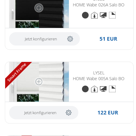
HOME Wabe 026A Salo BO
51 EUR
Jetzt konfigurieren
Smart Frame
LYSEL
HOME Wabe 005A Salo BO
122 EUR
Jetzt konfigurieren