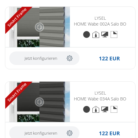
Smart Frame
LYSEL
HOME Wabe 002A Salo BO
122 EUR
Jetzt konfigurieren
Smart Frame
LYSEL
HOME Wabe 034A Salo BO
122 EUR
Jetzt konfigurieren