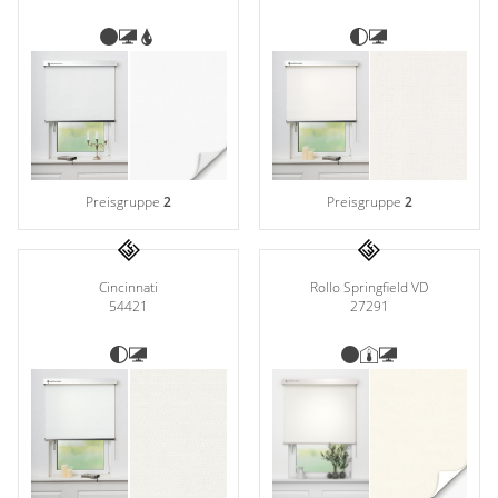
Preisgruppe
2
Preisgruppe
2
Rollo Springfield VD
Cincinnati
27291
54421