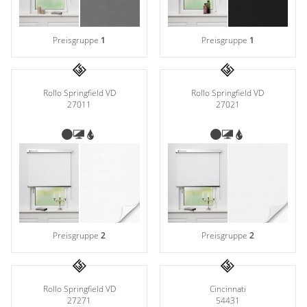
Preisgruppe
1
Preisgruppe
1
Rollo Springfield VD
Rollo Springfield VD
27011
27021
Preisgruppe
2
Preisgruppe
2
Rollo Springfield VD
Cincinnati
27271
54431