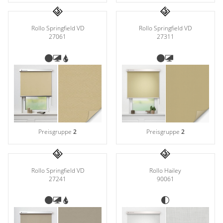
Rollo Springfield VD
Rollo Springfield VD
27311
27061
Preisgruppe
2
Preisgruppe
2
Rollo Hailey
Rollo Springfield VD
90061
27241