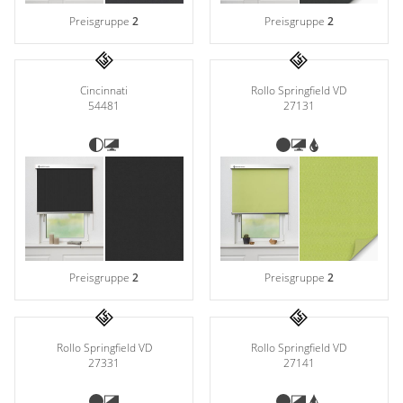
Preisgruppe
2
Preisgruppe
2
Cincinnati
Rollo Springfield VD
54481
27131
Preisgruppe
2
Preisgruppe
2
Rollo Springfield VD
Rollo Springfield VD
27331
27141