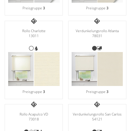
Preisgruppe
3
Preisgruppe
3
Rollo Charlotte
Verdunkelungsrollo Atlanta
13011
78031
Preisgruppe
3
Preisgruppe
3
Rollo Acapulco VD
Verdunkelungsrollo San Carlos
73018
54121