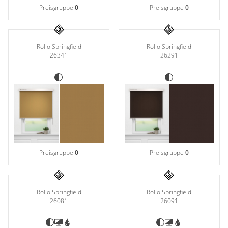
Preisgruppe
0
Preisgruppe
0
Rollo Springfield
Rollo Springfield
26341
26291
Preisgruppe
0
Preisgruppe
0
Rollo Springfield
Rollo Springfield
26081
26091