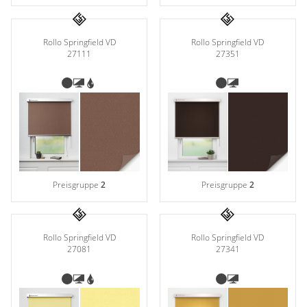
Rollo Springfield VD
Rollo Springfield VD
27351
27111
Preisgruppe
2
Preisgruppe
2
Rollo Springfield VD
Rollo Springfield VD
27341
27081