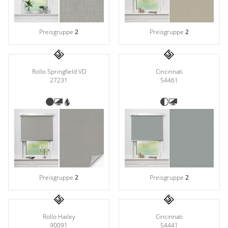
Preisgruppe
2
Preisgruppe
2
Rollo Springfield VD
Cincinnati
27231
54461
Preisgruppe
2
Preisgruppe
2
Rollo Hailey
Cincinnati
90091
54441