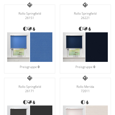
Rollo Springfield
Rollo Springfield
26151
26221
Preisgruppe
0
Preisgruppe
0
Rollo Springfield
Rollo Merida
26171
72011