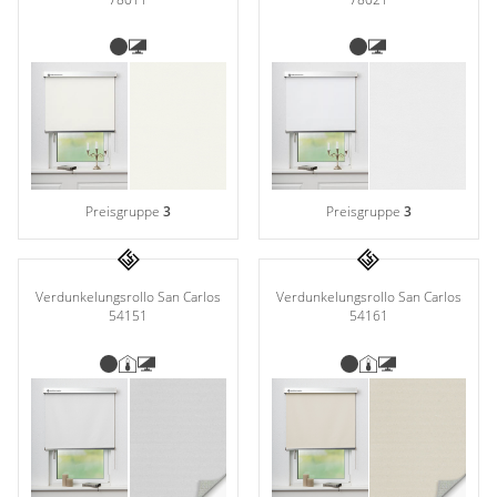
Preisgruppe
3
Preisgruppe
3
Verdunkelungsrollo San Carlos
Verdunkelungsrollo San Carlos
54151
54161