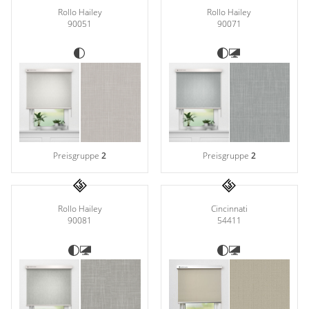
Rollo Hailey
Rollo Hailey
90051
90071
Preisgruppe
2
Preisgruppe
2
Rollo Hailey
Cincinnati
90081
54411