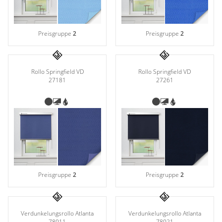
Preisgruppe
2
Preisgruppe
2
Rollo Springfield VD
Rollo Springfield VD
27181
27261
Preisgruppe
2
Preisgruppe
2
Verdunkelungsrollo Atlanta
Verdunkelungsrollo Atlanta
78011
78021