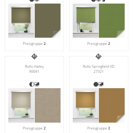
Preisgruppe
2
Preisgruppe
2
Rollo Hailey
Rollo Springfield VD
90041
27321
Preisgruppe
2
Preisgruppe
2