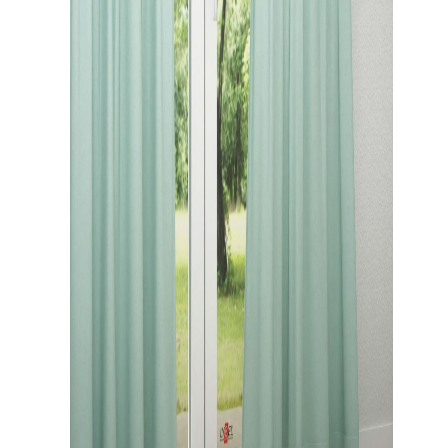
Gardinenstange
Stoffe
Panneaux