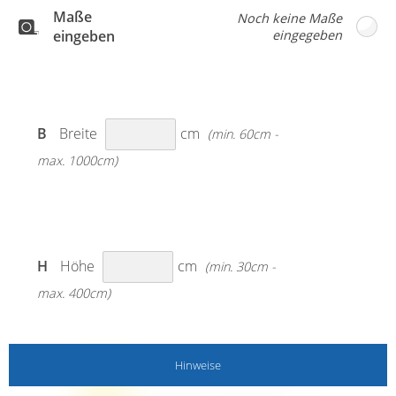
Maße
eingeben
B
Breite
cm
(min. 60cm -
max. 1000cm)
H
Höhe
cm
(min. 30cm -
max. 400cm)
Hinweise
MESSANLEITUNG BEACHTEN!