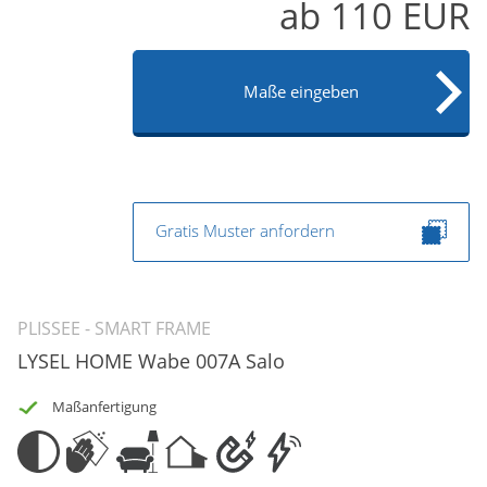
ab
110
EUR
Maße eingeben
Gratis Muster anfordern
PLISSEE - SMART FRAME
LYSEL HOME Wabe 007A Salo
Maßanfertigung