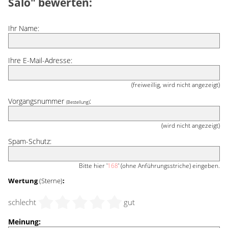
Salo" bewerten:
Ihr Name:
Ihre E-Mail-Adresse:
(freiweillig, wird nicht angezeigt)
Vorgangsnummer
:
(Bestellung)
(wird nicht angezeigt)
Spam-Schutz:
Bitte hier '
168
' (ohne Anführungsstriche) eingeben.
Wertung
(Sterne)
:
schlecht
gut
Meinung: