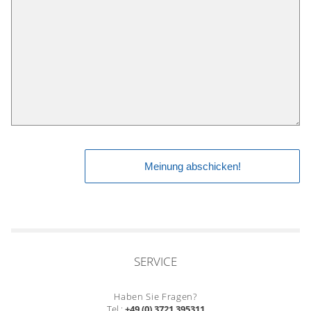
SERVICE
Haben Sie Fragen?
Tel.:
+49 (0) 3721 395311