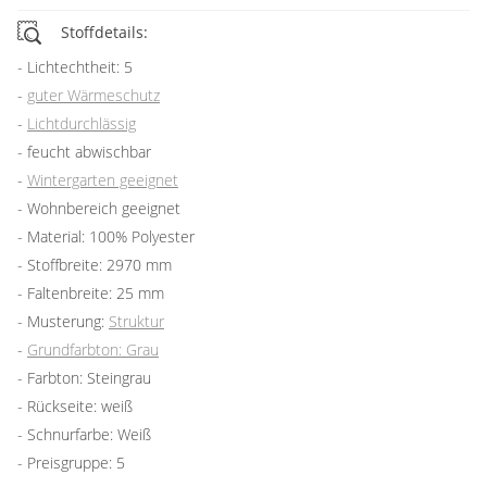
Stoffdetails:
Lichtechtheit: 5
guter Wärmeschutz
Lichtdurchlässig
feucht abwischbar
Wintergarten geeignet
Wohnbereich geeignet
Material: 100% Polyester
Stoffbreite: 2970 mm
Faltenbreite: 25 mm
Musterung:
Struktur
Grundfarbton: Grau
Farbton: Steingrau
Rückseite: weiß
Schnurfarbe: Weiß
Preisgruppe: 5