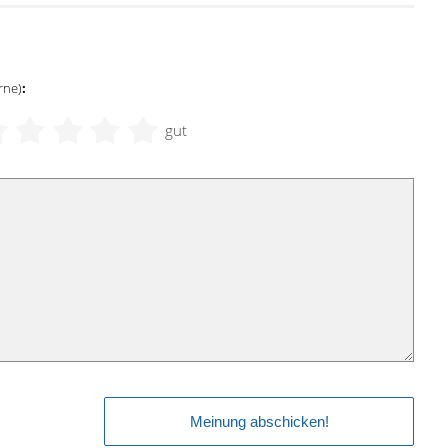
rne)
:
gut