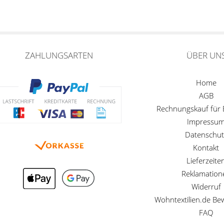
ZAHLUNGSARTEN
ÜBER UN
Home
AGB
Rechnungskauf für
Impressu
Datenschut
Kontakt
Lieferzeite
Reklamation
Widerruf
Wohntextilien.de B
FAQ