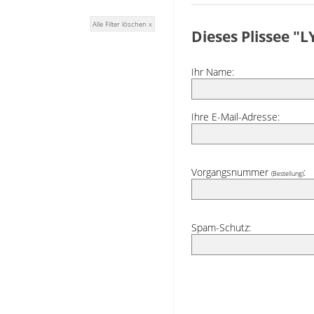
Alle Filter löschen x
Dieses Plissee 
Ihr Name:
Ihre E-Mail-Adresse:
Vorgangsnummer
:
(Bestellung)
Spam-Schutz: