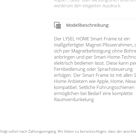
wiederum den eleganten Ausdruck.
Modellbeschreibung:
Der LYSEL HOME Smart Frame ist ein
maßgefertigter Magnet-Plisseerahmen, 
sich per Magnetbefestigung ohne Bohr
anbringen und per Smart-Home-Techno
elektrisch bedienen lässt. Diese kann pe
Fernbedienung oder Sprachsteuerung
erfolgen. Der Smart Frame ist mit allen 
Home Anbietern wie Apple, Home, Alexa
kompatibel. Seitliche Führungsschienen
ermöglichen bei Bedarf eine komplette
Raumverdunkelung.
erfolgt sofort nach Zahlungseingang. Wir bitten zu berücksichtigen, dass der ansc