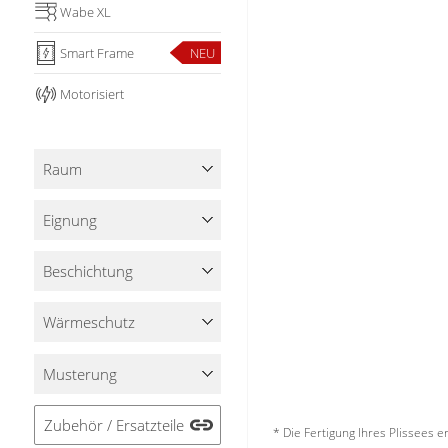
Wabe XL
Smart Frame
NEU
Motorisiert
Raum
Eignung
Beschichtung
Wärmeschutz
Musterung
Zubehör / Ersatzteile
* Die Fertigung Ihres Plissees 