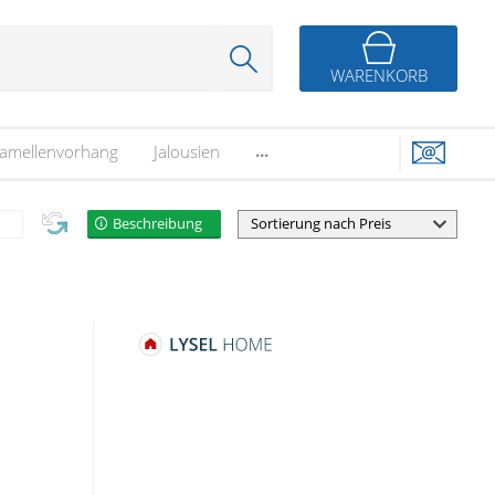
WARENKORB
...
amellenvorhang
Jalousien
Beschreibung