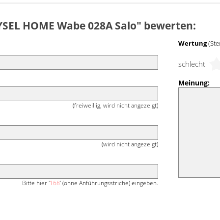
"LYSEL HOME Wabe 028A Salo" bewerten:
Wertung
(Ste
schlecht
Meinung:
(freiweillig, wird nicht angezeigt)
(wird nicht angezeigt)
Bitte hier '
168
' (ohne Anführungsstriche) eingeben.