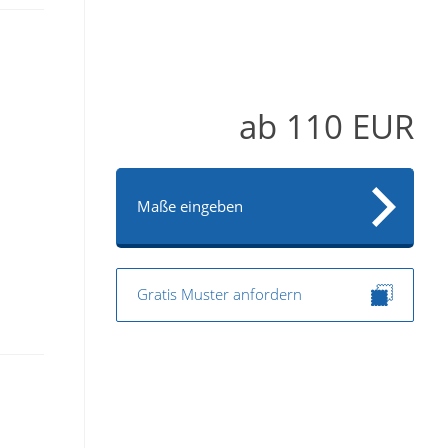
ab
110
EUR
Maße eingeben
Gratis Muster anfordern