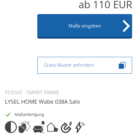
ab
110
EUR
Maße eingeben
Gratis Muster anfordern
PLISSEE - SMART FRAME
LYSEL HOME Wabe 038A Salo
Maßanfertigung