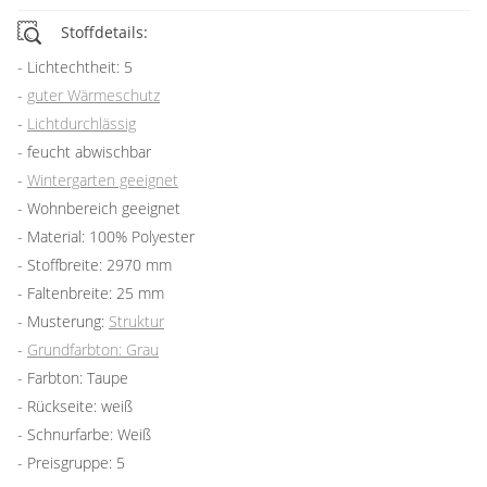
Stoffdetails:
Lichtechtheit: 5
guter Wärmeschutz
Lichtdurchlässig
feucht abwischbar
Wintergarten geeignet
Wohnbereich geeignet
Material: 100% Polyester
Stoffbreite: 2970 mm
Faltenbreite: 25 mm
Musterung:
Struktur
Grundfarbton: Grau
Farbton: Taupe
Rückseite: weiß
Schnurfarbe: Weiß
Preisgruppe: 5