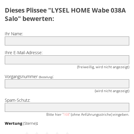
Dieses Plissee "LYSEL HOME Wabe 038A
Salo" bewerten:
Ihr Name:
Ihre E-Mail-Adresse:
(freiweillig, wird nicht angezeigt)
Vorgangsnummer
:
(Bestellung)
(wird nicht angezeigt)
Spam-Schutz:
Bitte hier '
168
' (ohne Anführungsstriche) eingeben.
Wertung
(Sterne)
: