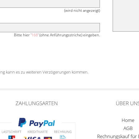
(wird nicht angezeigt)
Bitte hier '
168
' (ohne Anführungsstriche) eingeben.
tung kann es zu weiteren Verzögerungen kommen.
ZAHLUNGSARTEN
ÜBER UN
Home
AGB
Rechnungskauf für