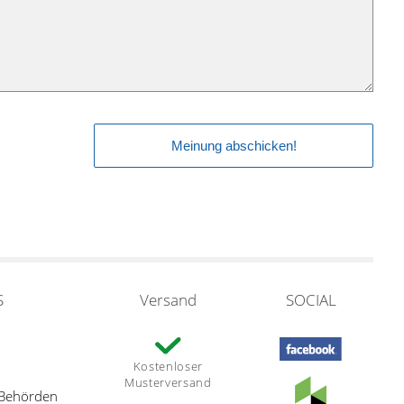
S
Versand
SOCIAL
Kostenloser
Musterversand
 Behörden