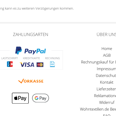
tung kann es zu weiteren Verzögerungen kommen.
ZAHLUNGSARTEN
ÜBER UN
Home
AGB
Rechnungskauf für
Impressu
Datenschut
Kontakt
Lieferzeite
Reklamation
Widerruf
Wohntextilien.de B
FAQ