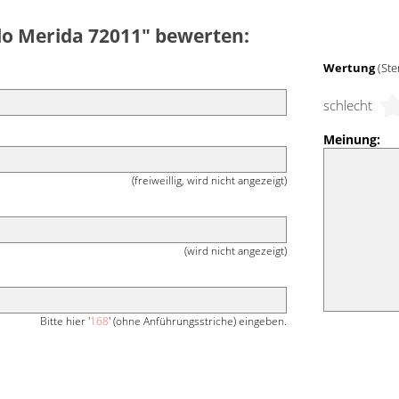
llo Merida 72011" bewerten:
Wertung
(Ste
schlecht
Meinung:
(freiweillig, wird nicht angezeigt)
(wird nicht angezeigt)
Bitte hier '
168
' (ohne Anführungsstriche) eingeben.