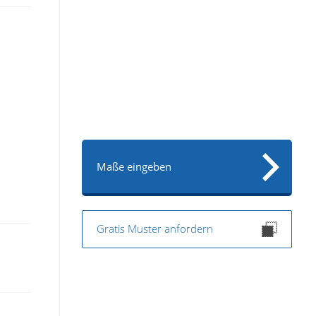
Maße eingeben
Gratis Muster anfordern