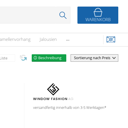
WARENKORB
...
amellenvorhang
Jalousien
Beschreibung
Liste
versandfertig innerhalb von 3-5 Werktagen*