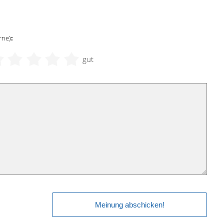
rne)
:
gut