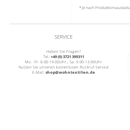
* Je nach Produktionsauslas
SERVICE
Haben Sie Fragen?
Tel.:
+49 (0) 3721 395311
Mo. -Fr. 8.00-19.00Uhr , Sa. 9.00-13.00Uhr
Nutzen Sie unseren kostenlosen Rückruf-Service
E-Mail:
shop@wohntextilien.de