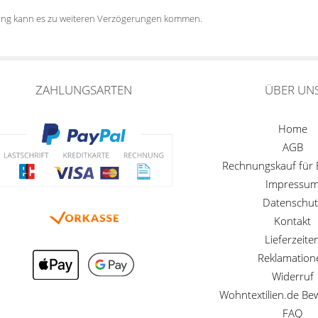
tung kann es zu weiteren Verzögerungen kommen.
ZAHLUNGSARTEN
ÜBER UN
Home
AGB
Rechnungskauf für
Impressu
Datenschut
Kontakt
Lieferzeite
Reklamation
Widerruf
Wohntextilien.de B
FAQ