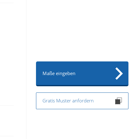
Maße eingeben
Gratis Muster anfordern