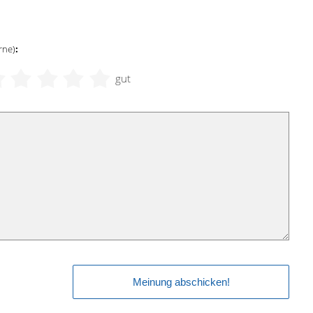
rne)
:
gut