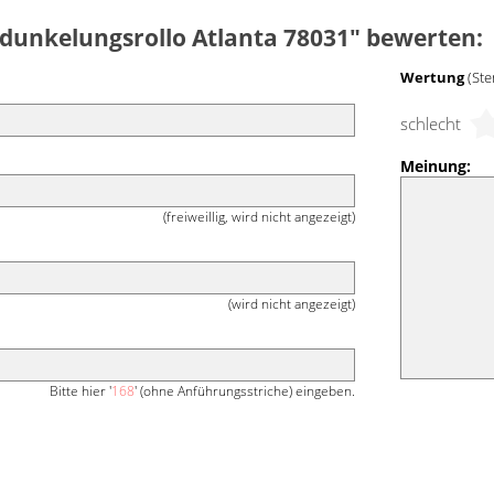
rdunkelungsrollo Atlanta 78031" bewerten:
Wertung
(Ste
schlecht
Meinung:
(freiweillig, wird nicht angezeigt)
(wird nicht angezeigt)
Bitte hier '
168
' (ohne Anführungsstriche) eingeben.