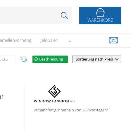
WARENKORB
...
amellenvorhang
Jalousien
Beschreibung
Liste
31
versandfertig innerhalb von 3-5 Werktagen*