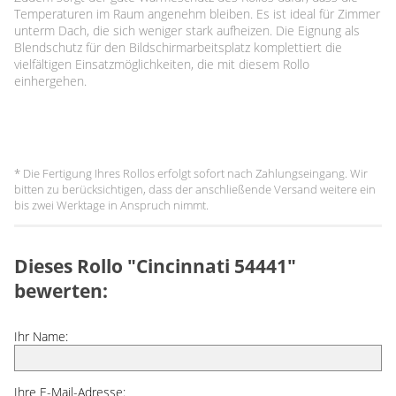
Temperaturen im Raum angenehm bleiben. Es ist ideal für Zimmer
unterm Dach, die sich weniger stark aufheizen. Die Eignung als
Blendschutz für den Bildschirmarbeitsplatz komplettiert die
vielfältigen Einsatzmöglichkeiten, die mit diesem Rollo
einhergehen.
* Die Fertigung Ihres Rollos erfolgt sofort nach Zahlungseingang. Wir
bitten zu berücksichtigen, dass der anschließende Versand weitere ein
bis zwei Werktage in Anspruch nimmt.
Dieses Rollo "Cincinnati 54441"
bewerten:
Ihr Name:
Ihre E-Mail-Adresse: