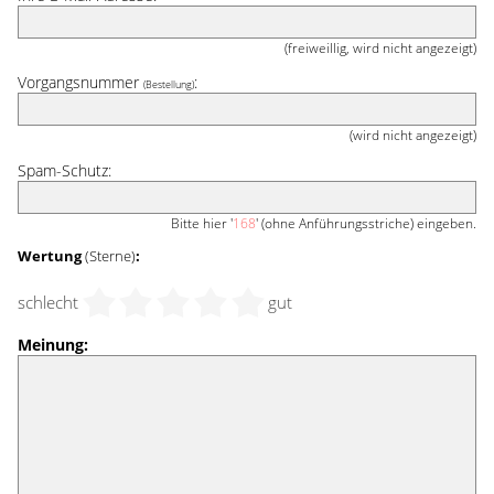
(freiweillig, wird nicht angezeigt)
Vorgangsnummer
:
(Bestellung)
(wird nicht angezeigt)
Spam-Schutz:
Bitte hier '
168
' (ohne Anführungsstriche) eingeben.
Wertung
(Sterne)
:
schlecht
gut
Meinung: