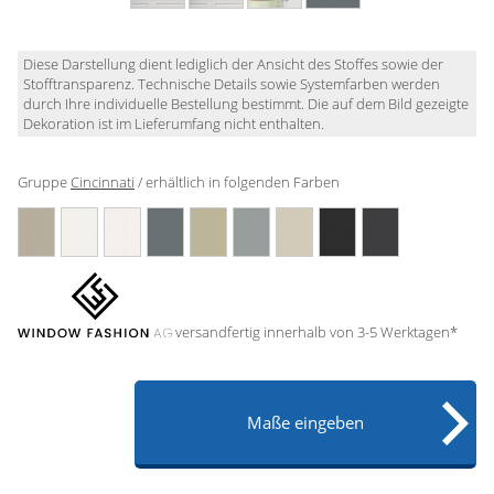
Gardinenstange
Stoffe
Diese Darstellung dient lediglich der Ansicht des Stoffes sowie der
Stofftransparenz. Technische Details sowie Systemfarben werden
durch Ihre individuelle Bestellung bestimmt. Die auf dem Bild gezeigte
Panneaux
Dekoration ist im Lieferumfang nicht enthalten.
Gruppe
Cincinnati
/ erhältlich in folgenden Farben
versandfertig innerhalb von 3-5 Werktagen*
Maße eingeben