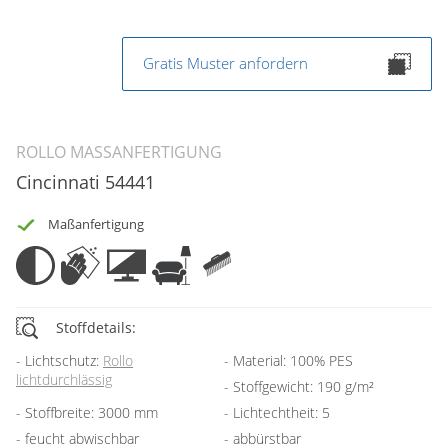
Gratis Muster anfordern
ROLLO MASSANFERTIGUNG
Cincinnati 54441
Maßanfertigung
Stoffdetails:
Lichtschutz:
Rollo
Material: 100% PES
lichtdurchlässig
Stoffgewicht: 190 g/m²
Stoffbreite: 3000 mm
Lichtechtheit: 5
feucht abwischbar
abbürstbar