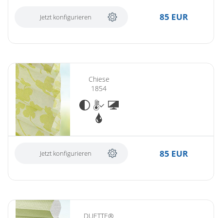
85 EUR
Jetzt konfigurieren
Chiese
1854
85 EUR
Jetzt konfigurieren
DUETTE®