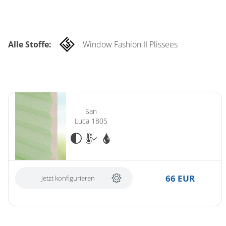
Alle Stoffe:
Window Fashion II Plissees
San
Luca 1805
66 EUR
Jetzt konfigurieren