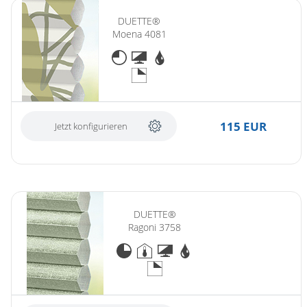
DUETTE®
Moena 4081
115 EUR
Jetzt konfigurieren
DUETTE®
Ragoni 3758