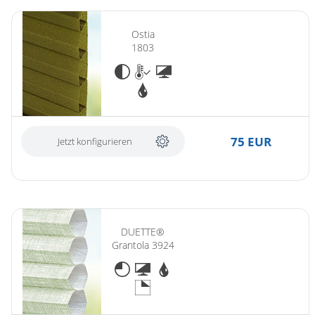
Ostia
1803
75 EUR
Jetzt konfigurieren
DUETTE®
Grantola 3924