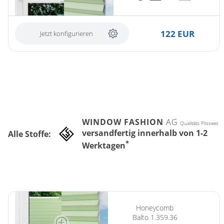
122 EUR
Jetzt konfigurieren
WINDOW FASHION
AG
Qualitäts Plissees
versandfertig innerhalb von 1-2
Alle Stoffe:
*
Werktagen
Honeycomb
Balto 1.359.36