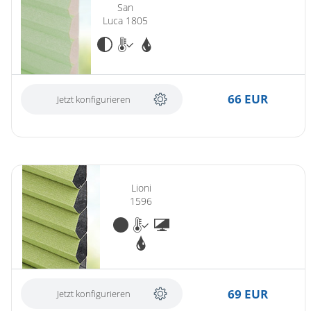
San
Luca 1805
66 EUR
Jetzt konfigurieren
Lioni
1596
69 EUR
Jetzt konfigurieren