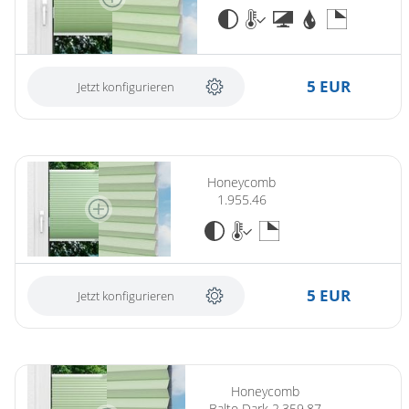
5 EUR
Jetzt konfigurieren
Honeycomb
1.955.46
5 EUR
Jetzt konfigurieren
Honeycomb
Balto Dark 2.359.87