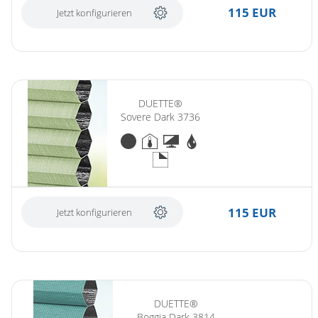
115 EUR
Jetzt konfigurieren
DUETTE®
Sovere Dark 3736
115 EUR
Jetzt konfigurieren
DUETTE®
Boggia Dark 3814