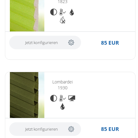
1823
85 EUR
Jetzt konfigurieren
Lombardei
1930
85 EUR
Jetzt konfigurieren