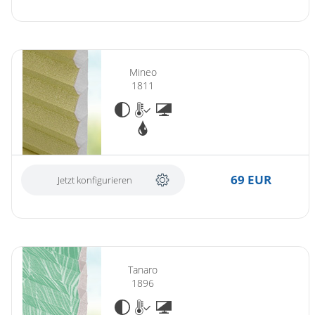
Mineo
1811
69 EUR
Jetzt konfigurieren
Tanaro
1896