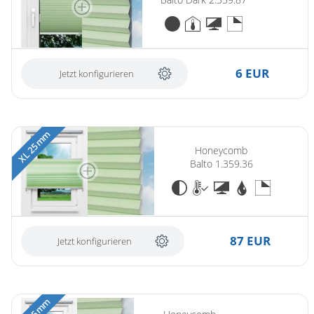
6 EUR
Jetzt konfigurieren
XL 25 mm
Honeycomb
Balto 1.359.36
87 EUR
Jetzt konfigurieren
XL 25 mm