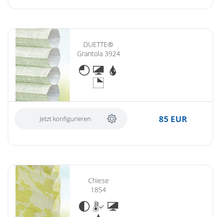
DUETTE®
Grantola 3924
85 EUR
Jetzt konfigurieren
Chiese
1854