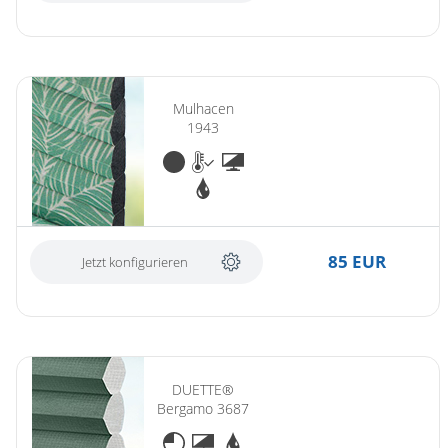
Mulhacen
1943
85 EUR
Jetzt konfigurieren
DUETTE®
Bergamo 3687