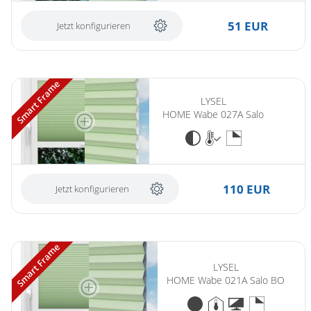
Gardinenstange
51 EUR
Jetzt konfigurieren
Stoffe
Panneaux
Smart Frame
LYSEL
HOME Wabe 027A Salo
110 EUR
Jetzt konfigurieren
Smart Frame
LYSEL
HOME Wabe 021A Salo BO