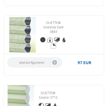
DUETTE®
Grantola Dark
3883
97 EUR
Jetzt konfigurieren
DUETTE®
Sovere 3715