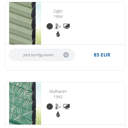
Oglio
1904
85 EUR
Jetzt konfigurieren
Mulhacen
1943