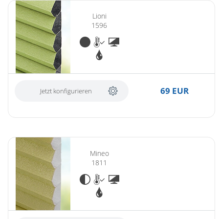
Lioni
1596
69 EUR
Jetzt konfigurieren
Mineo
1811