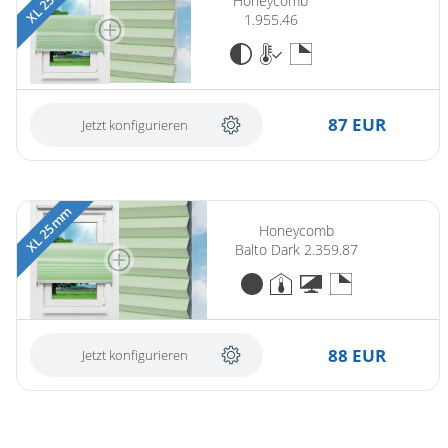
Honeycomb
1.955.46
87 EUR
Jetzt konfigurieren
XL 25 mm
Honeycomb
Balto Dark 2.359.87
88 EUR
Jetzt konfigurieren