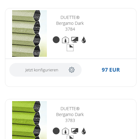
DUETTE®
Bergamo Dark
3784
97 EUR
Jetzt konfigurieren
DUETTE®
Bergamo Dark
3783