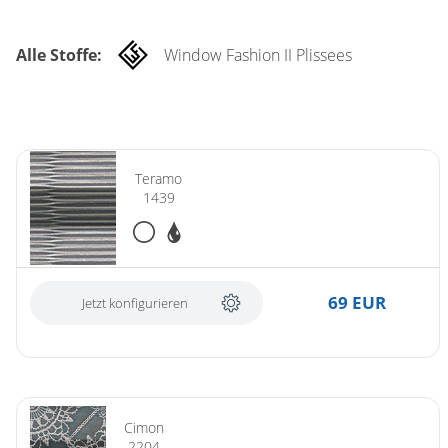
Alle Stoffe:
Window Fashion II Plissees
Teramo
1439
69 EUR
Jetzt konfigurieren
Cimon
2204