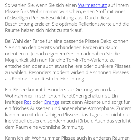
So wählen Sie, wenn Sie sich einen
Wärmeschutz
auf Ihrem
Plissee fürs Wohnzimmer wünschen, einen Stoff mit einer
rückseitigen Perlex-Beschichtung aus. Durch diese
Beschichtung erzielen Sie optimale Reflexionswerte und die
Räume heizen sich nicht zu stark auf.
Bei Wahl der Farbe für eine passende Plissee Deko können
Sie sich an den bereits vorhandenen Farben im Raum
orientieren. Je nach eigenem Geschmack haben Sie die
Möglichkeit sich nun für eine Ton-in-Ton-Variante zu
entscheiden oder auch etwas hellere oder dunklere Plissees
zu wählen. Besonders modern wirken die schönen Plissees
als Kontrast zum Rest der Einrichtung.
Ein Plissee kommt besonders zur Geltung, wenn das
Wohnzimmer in schlichten Farbtönen gehalten ist. Ein
kräftiges
Rot
oder
Orange
setzt dann Akzente und sorgt für
ein frisches Aussehen und angenehme Atmosphäre. Zudem
kann man mit den farbigen Plissees das Tageslicht nicht nur
individuell dosieren, sondern auch färben. Auch das verleiht
dem Raum eine wohnliche Stimmung.
Kann ich ein Wohnzimmer Plissee auch in anderen Räumen