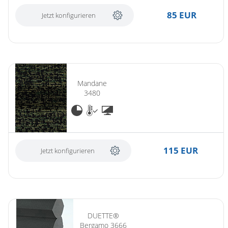
85 EUR
Jetzt konfigurieren
Mandane
3480
115 EUR
Jetzt konfigurieren
DUETTE®
Bergamo 3666