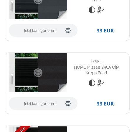
33 EUR
Jetzt konfigurieren
LYSEL
HOME Plissee 240A Oliv
Krepp Pearl
33 EUR
Jetzt konfigurieren