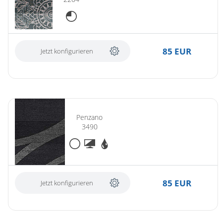
85 EUR
Jetzt konfigurieren
Penzano
3490
85 EUR
Jetzt konfigurieren