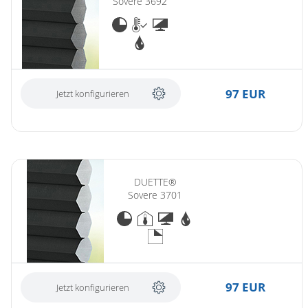
Sovere 3692
97 EUR
Jetzt konfigurieren
DUETTE®
Sovere 3701
97 EUR
Jetzt konfigurieren