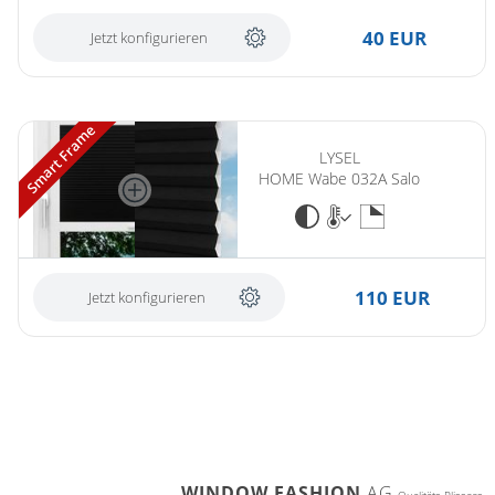
40 EUR
Jetzt konfigurieren
Smart Frame
LYSEL
HOME Wabe 032A Salo
110 EUR
Jetzt konfigurieren
WINDOW FASHION
AG