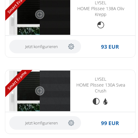
Smart Frame
LYSEL
HOME Plissee 138A Oliv
Krepp
93 EUR
Jetzt konfigurieren
Smart Frame
LYSEL
HOME Plissee 130A Svea
Crush
99 EUR
Jetzt konfigurieren