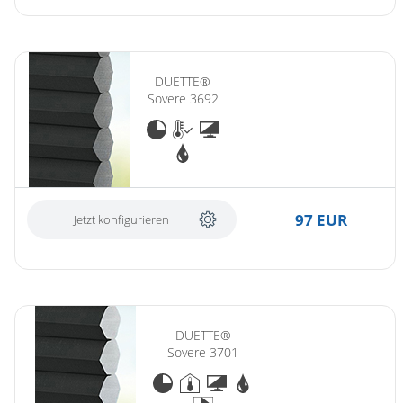
DUETTE®
Sovere 3692
97 EUR
Jetzt konfigurieren
DUETTE®
Sovere 3701