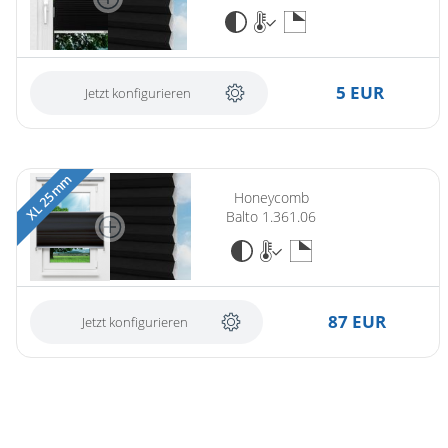
5 EUR
Jetzt konfigurieren
XL 25 mm
Honeycomb
Balto 1.361.06
87 EUR
Jetzt konfigurieren