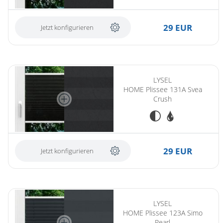
Gardinenstange
29 EUR
Jetzt konfigurieren
Stoffe
Panneaux
LYSEL
HOME Plissee 131A Svea
Crush
29 EUR
Jetzt konfigurieren
LYSEL
HOME Plissee 123A Simo
Pearl