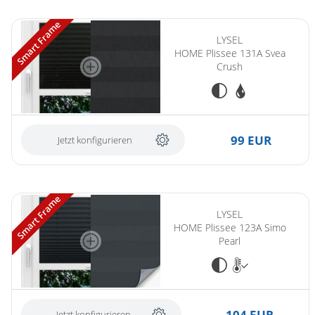
Smart Frame
LYSEL
HOME Plissee 131A Svea
Crush
99 EUR
Jetzt konfigurieren
Smart Frame
LYSEL
HOME Plissee 123A Simo
Pearl
104 EUR
Jetzt konfigurieren