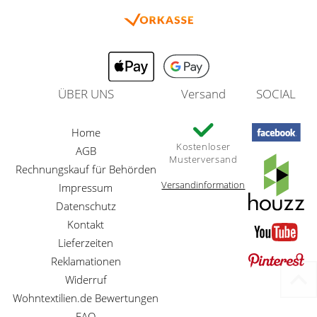
ÜBER UNS
Versand
SOCIAL
Home
Kostenloser
AGB
Musterversand
Rechnungskauf für Behörden
Versandinformation
Impressum
Datenschutz
Kontakt
Lieferzeiten
Reklamationen
Widerruf
Wohntextilien.de Bewertungen
FAQ