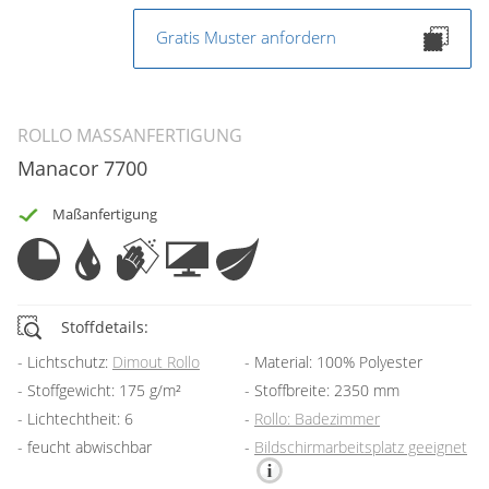
Gratis Muster anfordern
ROLLO MASSANFERTIGUNG
Manacor 7700
Maßanfertigung
Stoffdetails:
Lichtschutz:
Dimout Rollo
Material: 100% Polyester
Stoffgewicht: 175 g/m²
Stoffbreite: 2350 mm
Lichtechtheit: 6
Rollo: Badezimmer
feucht abwischbar
Bildschirmarbeitsplatz geeignet