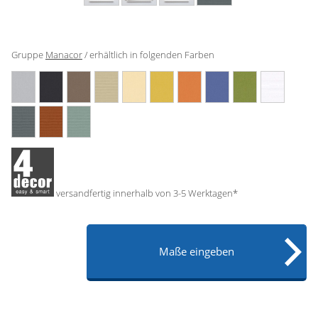
Gardinenstange
Stoffe
Gruppe
Manacor
/ erhältlich in folgenden Farben
Panneaux
versandfertig innerhalb von 3-5 Werktagen*
Maße eingeben