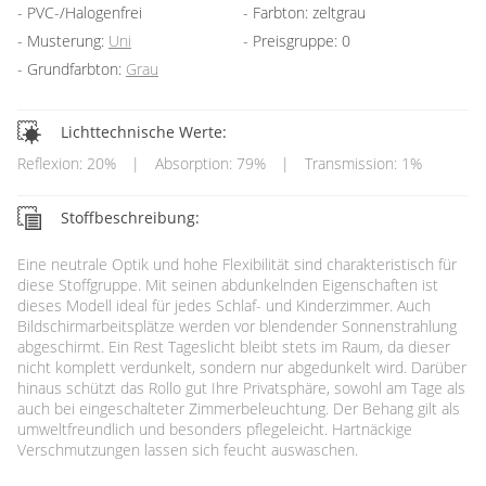
PVC-/Halogenfrei
Farbton: zeltgrau
Musterung:
Uni
Preisgruppe: 0
Grundfarbton:
Grau
Lichttechnische Werte:
Reflexion: 20%
|
Absorption: 79%
|
Transmission: 1%
Stoffbeschreibung:
Eine neutrale Optik und hohe Flexibilität sind charakteristisch für
diese Stoffgruppe. Mit seinen abdunkelnden Eigenschaften ist
dieses Modell ideal für jedes Schlaf- und Kinderzimmer. Auch
Bildschirmarbeitsplätze werden vor blendender Sonnenstrahlung
abgeschirmt. Ein Rest Tageslicht bleibt stets im Raum, da dieser
nicht komplett verdunkelt, sondern nur abgedunkelt wird. Darüber
hinaus schützt das Rollo gut Ihre Privatsphäre, sowohl am Tage als
auch bei eingeschalteter Zimmerbeleuchtung. Der Behang gilt als
umweltfreundlich und besonders pflegeleicht. Hartnäckige
Verschmutzungen lassen sich feucht auswaschen.