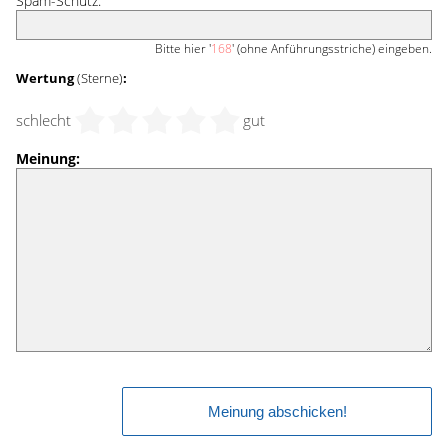
Spam-Schutz:
Bitte hier '
168
' (ohne Anführungsstriche) eingeben.
Wertung
(Sterne)
:
schlecht
gut
Meinung: