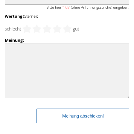
Bitte hier '
168
' (ohne Anführungsstriche) eingeben.
Wertung
(Sterne)
:
schlecht
gut
Meinung: