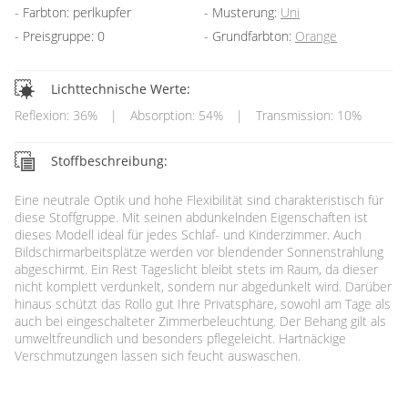
Farbton: perlkupfer
Musterung:
Uni
Preisgruppe: 0
Grundfarbton:
Orange
Lichttechnische Werte:
Reflexion: 36%
|
Absorption: 54%
|
Transmission: 10%
Stoffbeschreibung:
Eine neutrale Optik und hohe Flexibilität sind charakteristisch für
diese Stoffgruppe. Mit seinen abdunkelnden Eigenschaften ist
dieses Modell ideal für jedes Schlaf- und Kinderzimmer. Auch
Bildschirmarbeitsplätze werden vor blendender Sonnenstrahlung
abgeschirmt. Ein Rest Tageslicht bleibt stets im Raum, da dieser
nicht komplett verdunkelt, sondern nur abgedunkelt wird. Darüber
hinaus schützt das Rollo gut Ihre Privatsphäre, sowohl am Tage als
auch bei eingeschalteter Zimmerbeleuchtung. Der Behang gilt als
umweltfreundlich und besonders pflegeleicht. Hartnäckige
Verschmutzungen lassen sich feucht auswaschen.