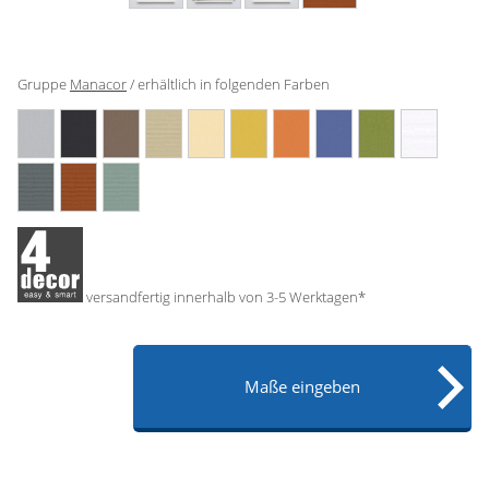
Gardinenstange
Stoffe
Gruppe
Manacor
/ erhältlich in folgenden Farben
Panneaux
versandfertig innerhalb von 3-5 Werktagen*
Maße eingeben