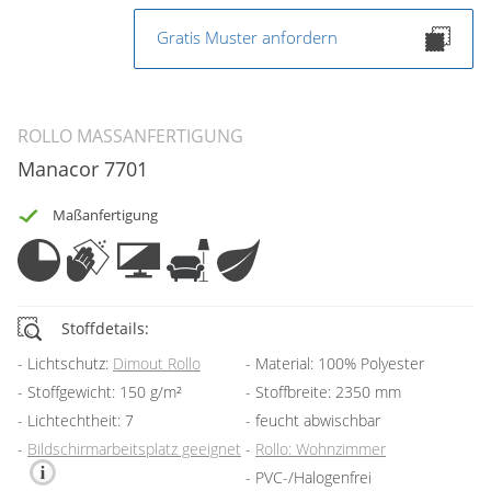
Gratis Muster anfordern
ROLLO MASSANFERTIGUNG
Manacor 7701
Maßanfertigung
Stoffdetails:
Lichtschutz:
Dimout Rollo
Material: 100% Polyester
Stoffgewicht: 150 g/m²
Stoffbreite: 2350 mm
Lichtechtheit: 7
feucht abwischbar
Bildschirmarbeitsplatz geeignet
Rollo: Wohnzimmer
PVC-/Halogenfrei