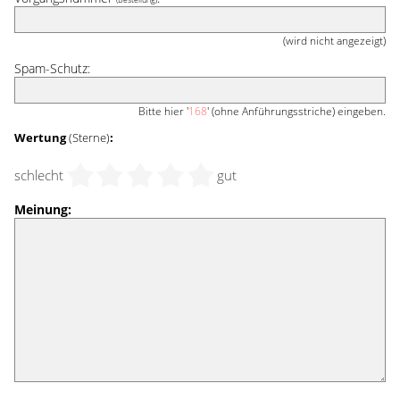
(wird nicht angezeigt)
Spam-Schutz:
Bitte hier '
168
' (ohne Anführungsstriche) eingeben.
Wertung
(Sterne)
:
schlecht
gut
Meinung: