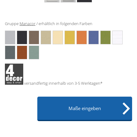
Gardinenstange
Stoffe
Gruppe
Manacor
/ erhältlich in folgenden Farben
Panneaux
versandfertig innerhalb von 3-5 Werktagen*
Maße eingeben