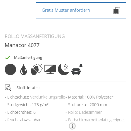
Gratis Muster anfordern
ROLLO MASSANFERTIGUNG
Manacor 4077
Maßanfertigung
Stoffdetails:
Lichtschutz:
Verdunkelungsrollo
Material: 100% Polyester
Stoffgewicht: 175 g/m²
Stoffbreite: 2000 mm
Lichtechtheit: 6
Rollo: Badezimmer
feucht abwischbar
Bildschirmarbeitsplatz geeignet