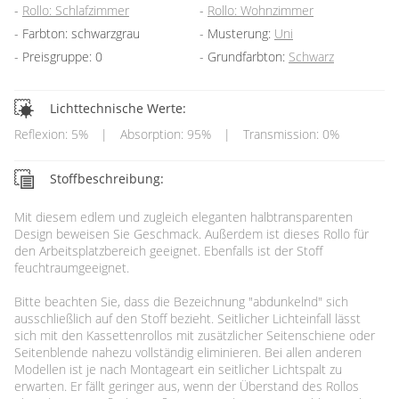
Rollo: Schlafzimmer
Rollo: Wohnzimmer
Farbton: schwarzgrau
Musterung:
Uni
Preisgruppe: 0
Grundfarbton:
Schwarz
Lichttechnische Werte:
Reflexion: 5%
|
Absorption: 95%
|
Transmission: 0%
Stoffbeschreibung:
Mit diesem edlem und zugleich eleganten halbtransparenten
Design beweisen Sie Geschmack. Außerdem ist dieses Rollo für
den Arbeitsplatzbereich geeignet. Ebenfalls ist der Stoff
feuchtraumgeeignet.
Bitte beachten Sie, dass die Bezeichnung "abdunkelnd" sich
ausschließlich auf den Stoff bezieht. Seitlicher Lichteinfall lässt
sich mit den Kassettenrollos mit zusätzlicher Seitenschiene oder
Seitenblende nahezu vollständig eliminieren. Bei allen anderen
Modellen ist je nach Montageart ein seitlicher Lichtspalt zu
erwarten. Er fällt geringer aus, wenn der Überstand des Rollos