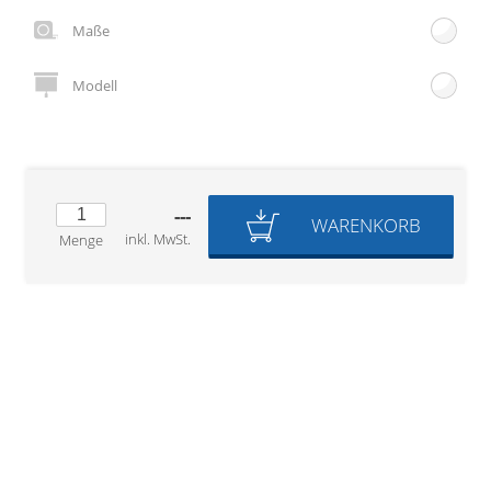
Gardinenstange
Maße
Stoffe
Modell
Panneaux
---
WARENKORB
inkl. MwSt.
Menge