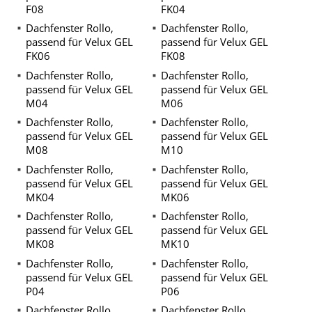
F08
FK04
Dachfenster Rollo,
Dachfenster Rollo,
passend für Velux GEL
passend für Velux GEL
FK06
FK08
Dachfenster Rollo,
Dachfenster Rollo,
passend für Velux GEL
passend für Velux GEL
M04
M06
Dachfenster Rollo,
Dachfenster Rollo,
passend für Velux GEL
passend für Velux GEL
M08
M10
Dachfenster Rollo,
Dachfenster Rollo,
passend für Velux GEL
passend für Velux GEL
MK04
MK06
Dachfenster Rollo,
Dachfenster Rollo,
passend für Velux GEL
passend für Velux GEL
MK08
MK10
Dachfenster Rollo,
Dachfenster Rollo,
passend für Velux GEL
passend für Velux GEL
P04
P06
Dachfenster Rollo,
Dachfenster Rollo,