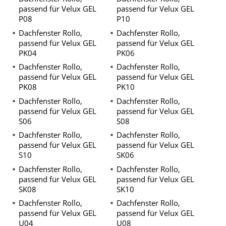
passend für Velux GEL
passend für Velux GEL
P08
P10
Dachfenster Rollo,
Dachfenster Rollo,
passend für Velux GEL
passend für Velux GEL
PK04
PK06
Dachfenster Rollo,
Dachfenster Rollo,
passend für Velux GEL
passend für Velux GEL
PK08
PK10
Dachfenster Rollo,
Dachfenster Rollo,
passend für Velux GEL
passend für Velux GEL
S06
S08
Dachfenster Rollo,
Dachfenster Rollo,
passend für Velux GEL
passend für Velux GEL
S10
SK06
Dachfenster Rollo,
Dachfenster Rollo,
passend für Velux GEL
passend für Velux GEL
SK08
SK10
Dachfenster Rollo,
Dachfenster Rollo,
passend für Velux GEL
passend für Velux GEL
U04
U08