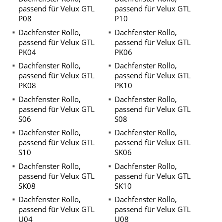
passend für Velux GTL
passend für Velux GTL
P08
P10
Dachfenster Rollo,
Dachfenster Rollo,
passend für Velux GTL
passend für Velux GTL
PK04
PK06
Dachfenster Rollo,
Dachfenster Rollo,
passend für Velux GTL
passend für Velux GTL
PK08
PK10
Dachfenster Rollo,
Dachfenster Rollo,
passend für Velux GTL
passend für Velux GTL
S06
S08
Dachfenster Rollo,
Dachfenster Rollo,
passend für Velux GTL
passend für Velux GTL
S10
SK06
Dachfenster Rollo,
Dachfenster Rollo,
passend für Velux GTL
passend für Velux GTL
SK08
SK10
Dachfenster Rollo,
Dachfenster Rollo,
passend für Velux GTL
passend für Velux GTL
U04
U08