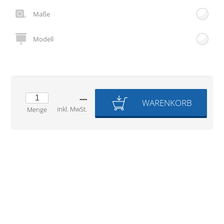
Gardinenstange
Maße
Stoffe
Modell
Panneaux
---
WARENKORB
inkl. MwSt.
Menge