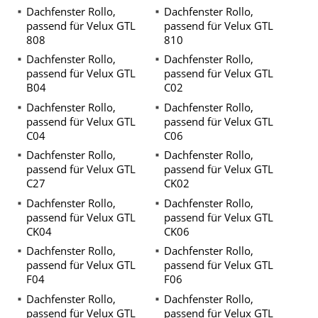
Dachfenster Rollo,
Dachfenster Rollo,
passend für Velux GTL
passend für Velux GTL
808
810
Dachfenster Rollo,
Dachfenster Rollo,
passend für Velux GTL
passend für Velux GTL
B04
C02
Dachfenster Rollo,
Dachfenster Rollo,
passend für Velux GTL
passend für Velux GTL
C04
C06
Dachfenster Rollo,
Dachfenster Rollo,
passend für Velux GTL
passend für Velux GTL
C27
CK02
Dachfenster Rollo,
Dachfenster Rollo,
passend für Velux GTL
passend für Velux GTL
CK04
CK06
Dachfenster Rollo,
Dachfenster Rollo,
passend für Velux GTL
passend für Velux GTL
F04
F06
Dachfenster Rollo,
Dachfenster Rollo,
passend für Velux GTL
passend für Velux GTL