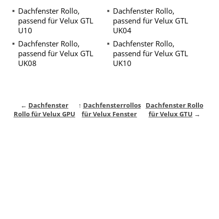
Dachfenster Rollo,
Dachfenster Rollo,
passend für Velux GTL
passend für Velux GTL
U10
UK04
Dachfenster Rollo,
Dachfenster Rollo,
passend für Velux GTL
passend für Velux GTL
UK08
UK10
←
Dachfenster
↑
Dachfensterrollos
Dachfenster Rollo
Rollo für Velux GPU
für Velux Fenster
für Velux GTU
→