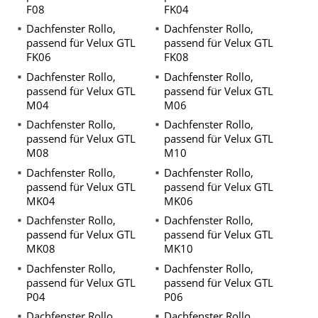
F08
FK04
Dachfenster Rollo,
Dachfenster Rollo,
passend für Velux GTL
passend für Velux GTL
FK06
FK08
Dachfenster Rollo,
Dachfenster Rollo,
passend für Velux GTL
passend für Velux GTL
M04
M06
Dachfenster Rollo,
Dachfenster Rollo,
passend für Velux GTL
passend für Velux GTL
M08
M10
Dachfenster Rollo,
Dachfenster Rollo,
passend für Velux GTL
passend für Velux GTL
MK04
MK06
Dachfenster Rollo,
Dachfenster Rollo,
passend für Velux GTL
passend für Velux GTL
MK08
MK10
Dachfenster Rollo,
Dachfenster Rollo,
passend für Velux GTL
passend für Velux GTL
P04
P06
Dachfenster Rollo,
Dachfenster Rollo,