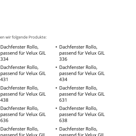
ren wir folgende Produkte:
Dachfenster Rollo,
Dachfenster Rollo,
passend für Velux GIL
passend für Velux GIL
334
336
Dachfenster Rollo,
Dachfenster Rollo,
passend für Velux GIL
passend für Velux GIL
431
434
Dachfenster Rollo,
Dachfenster Rollo,
passend für Velux GIL
passend für Velux GIL
438
631
Dachfenster Rollo,
Dachfenster Rollo,
passend für Velux GIL
passend für Velux GIL
636
638
Dachfenster Rollo,
Dachfenster Rollo,
passend für Velux GIL
passend für Velux GIL