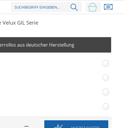
e Velux GIL Serie
rrollos aus deutscher Herstellung
---