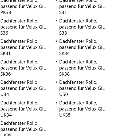
Dachfenster Rollo,
Dachfenster Rollo,
passend für Velux GIL
passend für Velux GIL
PK38
S31
Dachfenster Rollo,
Dachfenster Rollo,
passend für Velux GIL
passend für Velux GIL
S36
S38
Dachfenster Rollo,
Dachfenster Rollo,
passend für Velux GIL
passend für Velux GIL
SK31
SK34
Dachfenster Rollo,
Dachfenster Rollo,
passend für Velux GIL
passend für Velux GIL
SK36
SK38
Dachfenster Rollo,
Dachfenster Rollo,
passend für Velux GIL
passend für Velux GIL
U34
U50
Dachfenster Rollo,
Dachfenster Rollo,
passend für Velux GIL
passend für Velux GIL
UK34
UK35
Dachfenster Rollo,
passend für Velux GIL
UK38