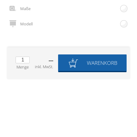
Gardinenstange
Maße
Stoffe
Modell
Panneaux
---
WARENKORB
inkl. MwSt.
Menge