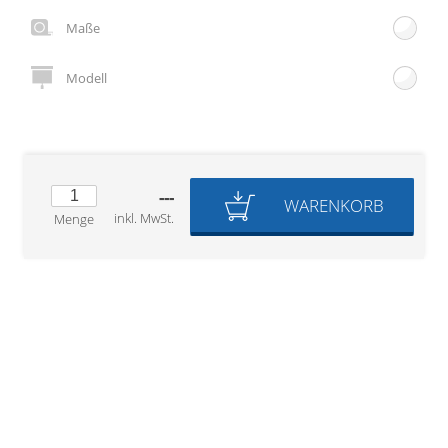
Gardinenstange
Maße
Stoffe
Modell
Panneaux
---
WARENKORB
inkl. MwSt.
Menge