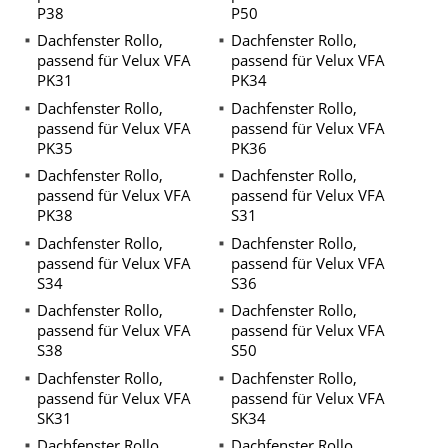
P38
P50
Dachfenster Rollo,
Dachfenster Rollo,
passend für Velux VFA
passend für Velux VFA
PK31
PK34
Dachfenster Rollo,
Dachfenster Rollo,
passend für Velux VFA
passend für Velux VFA
PK35
PK36
Dachfenster Rollo,
Dachfenster Rollo,
passend für Velux VFA
passend für Velux VFA
PK38
S31
Dachfenster Rollo,
Dachfenster Rollo,
passend für Velux VFA
passend für Velux VFA
S34
S36
Dachfenster Rollo,
Dachfenster Rollo,
passend für Velux VFA
passend für Velux VFA
S38
S50
Dachfenster Rollo,
Dachfenster Rollo,
passend für Velux VFA
passend für Velux VFA
SK31
SK34
Dachfenster Rollo,
Dachfenster Rollo,