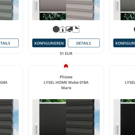
TAILS
KONFIGURIEREN
DETAILS
KONFIGUR
51 EUR
Plissee
034A
LYSEL HOME Wabe 018A
LYSE
Mare