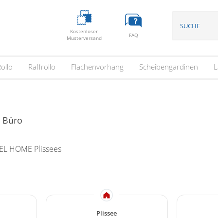
Kostenloser
FAQ
Musterversand
ollo
Raffrollo
Flächenvorhang
Scheibengardinen
L
& Büro
EL HOME Plissees
Plissee