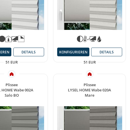
IEREN
DETAILS
KONFIGURIEREN
DETAILS
51 EUR
51 EUR
Plissee
Plissee
L HOME Wabe 002A
LYSEL HOME Wabe 020A
Salo BO
Mare