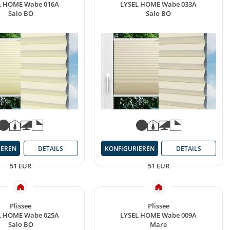
L HOME Wabe 016A
LYSEL HOME Wabe 033A
Salo BO
Salo BO
IEREN
DETAILS
KONFIGURIEREN
DETAILS
51 EUR
51 EUR
Plissee
Plissee
L HOME Wabe 025A
LYSEL HOME Wabe 009A
Salo BO
Mare