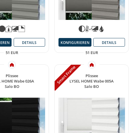
IEREN
DETAILS
KONFIGURIEREN
DETAILS
51 EUR
51 EUR
Smart Frame
Plissee
Plissee
L HOME Wabe 026A
LYSEL HOME Wabe 005A
Salo BO
Salo BO