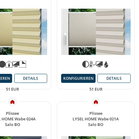
IEREN
DETAILS
KONFIGURIEREN
DETAILS
51 EUR
51 EUR
Plissee
Plissee
L HOME Wabe 024A
LYSEL HOME Wabe 021A
Salo BO
Salo BO