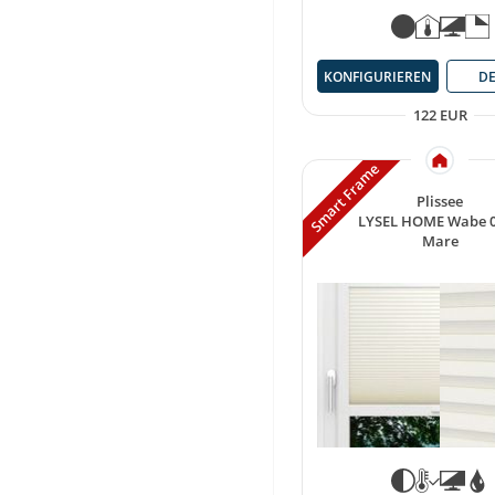
KONFIGURIEREN
DE
122 EUR
Smart Frame
Plissee
LYSEL HOME Wabe 
Mare