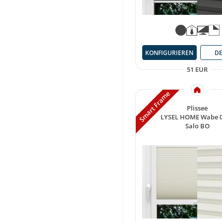
KONFIGURIEREN
DE
51 EUR
Smart Frame
Plissee
LYSEL HOME Wabe 
Salo BO