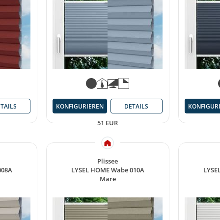
TAILS
KONFIGURIEREN
DETAILS
KONFIGUR
51 EUR
Plissee
008A
LYSEL HOME Wabe 010A
LYSE
Mare