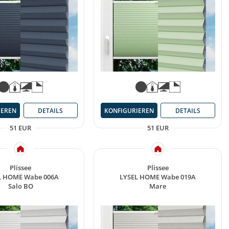
IEREN
DETAILS
KONFIGURIEREN
DETAILS
51 EUR
51 EUR
Plissee
Plissee
L HOME Wabe 006A
LYSEL HOME Wabe 019A
Salo BO
Mare