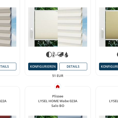
TAILS
KONFIGURIEREN
DETAILS
KONFIGUR
51 EUR
Plissee
022A
LYSEL HOME Wabe 023A
LYSE
Salo BO