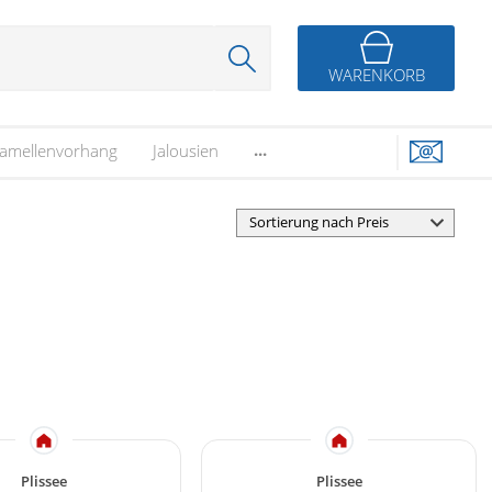
WARENKORB
...
amellenvorhang
Jalousien
Plissee
Plissee