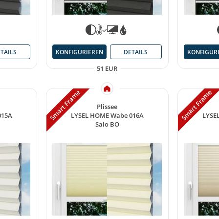
TAILS
KONFIGURIEREN
DETAILS
KONFIGUR
51 EUR
Smart Frame
Smart Frame
Plissee
015A
LYSEL HOME Wabe 016A
LYSE
Salo BO