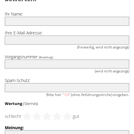
Ihr Name:
Ihre E-Mail-Adresse:
(freiweillig, wird nicht angezeigt)
Vorgangsnummer
:
(Bestellung)
(wird nicht angezeigt)
Spam-Schutz:
Bitte hier '
168
' (ohne Anführungsstriche) eingeben.
Wertung
(Sterne)
:
schlecht
gut
Meinung: