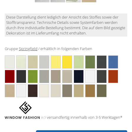
Gardinenstange
Stoffe
Diese Darstellung dient lediglich der Ansicht des Stoffes sowie der
Stofftransparenz. Technische Details sowie Systemfarben werden
durch Ihre individuelle Bestellung bestimmt. Die auf dem Bild gezeigte
Panneaux
Dekoration ist im Lieferumfang nicht enthalten.
Gruppe
Springfield
/ erhältlich in folgenden Farben
versandfertig innerhalb von 3-5 Werktagen*