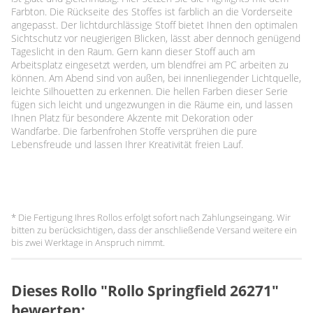
Farbton. Die Rückseite des Stoffes ist farblich an die Vorderseite
angepasst. Der lichtdurchlässige Stoff bietet Ihnen den optimalen
Sichtschutz vor neugierigen Blicken, lässt aber dennoch genügend
Tageslicht in den Raum. Gern kann dieser Stoff auch am
Arbeitsplatz eingesetzt werden, um blendfrei am PC arbeiten zu
können. Am Abend sind von außen, bei innenliegender Lichtquelle,
leichte Silhouetten zu erkennen. Die hellen Farben dieser Serie
fügen sich leicht und ungezwungen in die Räume ein, und lassen
Ihnen Platz für besondere Akzente mit Dekoration oder
Wandfarbe. Die farbenfrohen Stoffe versprühen die pure
Lebensfreude und lassen Ihrer Kreativität freien Lauf.
* Die Fertigung Ihres Rollos erfolgt sofort nach Zahlungseingang. Wir
bitten zu berücksichtigen, dass der anschließende Versand weitere ein
bis zwei Werktage in Anspruch nimmt.
Dieses Rollo "Rollo Springfield 26271"
bewerten: