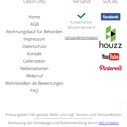
ÜBER UNS
Versand
SOCIAL
Home
Kostenloser
AGB
Musterversand
Rechnungskauf für Behörden
Versandinformation
Impressum
Datenschutz
Kontakt
Lieferzeiten
Reklamationen
Widerruf
Wohntextilien.de Bewertungen
FAQ
Preisangaben inkl. gesetzl. MwSt. und zzgl. Service- und Versandkosten
Betreuung der Homepage und Webentwicklung durch
MG-Systems