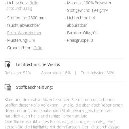
Lichtschutz:
Rollo
Material: 100% Polyester
lichtdurchlässig
Stoffgewicht: 194 g/m²
Stoffbreite: 2800 mm
Lichtechtheit: 4
feucht abwischbar
abbürstbar
Rollo: Wohnzimmer
Farbton: Olivgrün
Musterung:
Uni
Preisgruppe: 0
Grundfarbton:
Grün
Lichttechnische Werte:
Reflexion: 52%
|
Absorption: 18%
|
Transmission: 30%
Stoffbeschreibung:
Klare und dekorative Akzente setzen Sie mit den unifarbenen
Stoffen dieser Rollo Kollektion. Für alle, die aber doch lieber einen
dezenten und zurückhaltenden Stoff bevorzugen, bieten wir
natürlich auch helle und ruhige Farben an. Die
Oberflächenstruktur des Rollos ist glatt und gleichmäßig. Hier
setzen Sie die Highlights mit dem Farbton. Der lichtdurchlässige