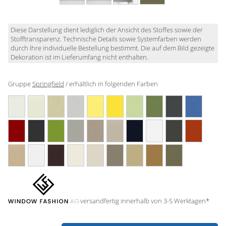
Gardinenstange
Stoffe
Diese Darstellung dient lediglich der Ansicht des Stoffes sowie der
Stofftransparenz. Technische Details sowie Systemfarben werden
durch Ihre individuelle Bestellung bestimmt. Die auf dem Bild gezeigte
Panneaux
Dekoration ist im Lieferumfang nicht enthalten.
Gruppe
Springfield
/ erhältlich in folgenden Farben
versandfertig innerhalb von 3-5 Werktagen*