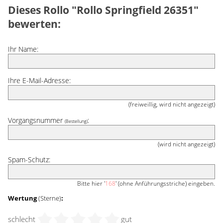
Dieses Rollo "Rollo Springfield 26351"
bewerten:
Ihr Name:
Ihre E-Mail-Adresse:
(freiweillig, wird nicht angezeigt)
Vorgangsnummer
:
(Bestellung)
(wird nicht angezeigt)
Spam-Schutz:
Bitte hier '
168
' (ohne Anführungsstriche) eingeben.
Wertung
(Sterne)
:
schlecht
gut