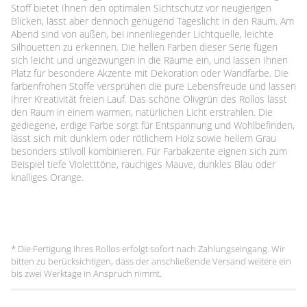
Stoff bietet Ihnen den optimalen Sichtschutz vor neugierigen
Blicken, lässt aber dennoch genügend Tageslicht in den Raum. Am
Abend sind von außen, bei innenliegender Lichtquelle, leichte
Silhouetten zu erkennen. Die hellen Farben dieser Serie fügen
sich leicht und ungezwungen in die Räume ein, und lassen Ihnen
Platz für besondere Akzente mit Dekoration oder Wandfarbe. Die
farbenfrohen Stoffe versprühen die pure Lebensfreude und lassen
Ihrer Kreativität freien Lauf. Das schöne Olivgrün des Rollos lässt
den Raum in einem warmen, natürlichen Licht erstrahlen. Die
gediegene, erdige Farbe sorgt für Entspannung und Wohlbefinden,
lässt sich mit dunklem oder rötlichem Holz sowie hellem Grau
besonders stilvoll kombinieren. Für Farbakzente eignen sich zum
Beispiel tiefe Violetttöne, rauchiges Mauve, dunkles Blau oder
knalliges Orange.
* Die Fertigung Ihres Rollos erfolgt sofort nach Zahlungseingang. Wir
bitten zu berücksichtigen, dass der anschließende Versand weitere ein
bis zwei Werktage in Anspruch nimmt.