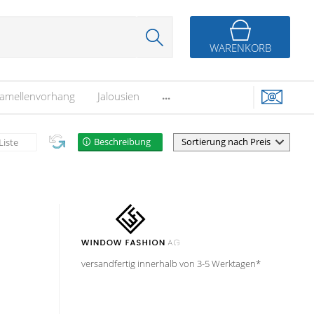
WARENKORB
...
amellenvorhang
Jalousien
Beschreibung
Liste
versandfertig innerhalb von 3-5 Werktagen*