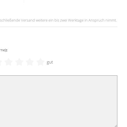
 anschließende Versand weitere ein bis zwei Werktage in Anspruch nimmt.
rne)
:
gut