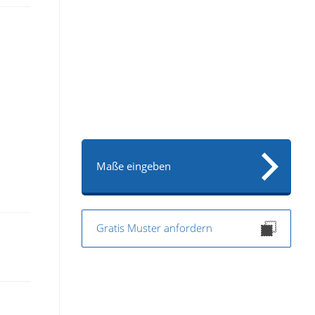
Maße eingeben
Gratis Muster anfordern