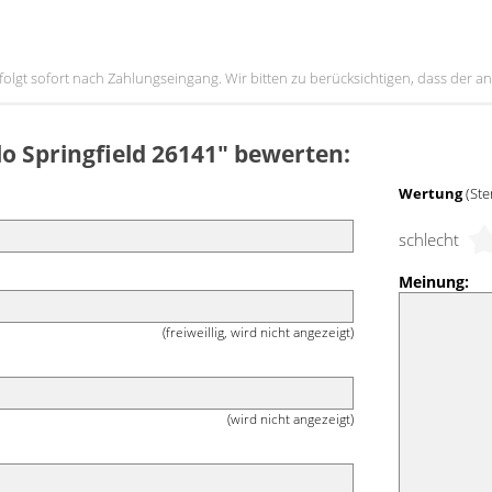
erfolgt sofort nach Zahlungseingang. Wir bitten zu berücksichtigen, dass der
llo Springfield 26141" bewerten:
Wertung
(Ste
schlecht
Meinung:
(freiweillig, wird nicht angezeigt)
(wird nicht angezeigt)