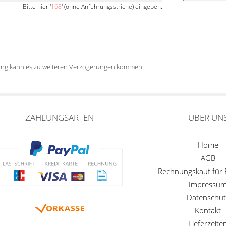
Bitte hier '
168
' (ohne Anführungsstriche) eingeben.
tung kann es zu weiteren Verzögerungen kommen.
ZAHLUNGSARTEN
ÜBER UN
Home
AGB
Rechnungskauf für
Impressu
Datenschut
Kontakt
Lieferzeite