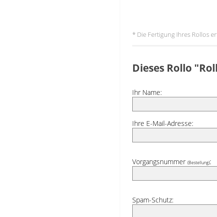
* Die Fertigung Ihres Rollos 
Dieses Rollo "Ro
Ihr Name:
Ihre E-Mail-Adresse:
Vorgangsnummer
:
(Bestellung)
Spam-Schutz: