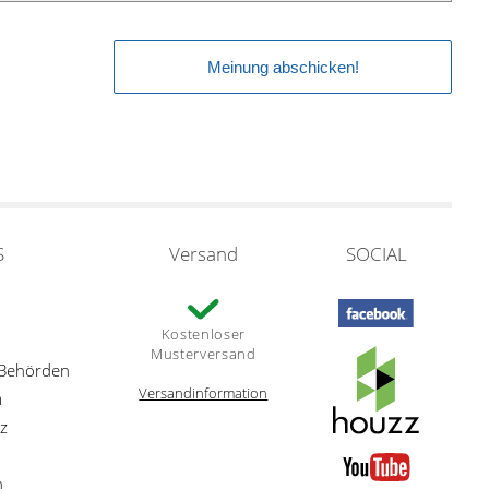
S
Versand
SOCIAL
Kostenloser
Musterversand
 Behörden
Versandinformation
m
z
n