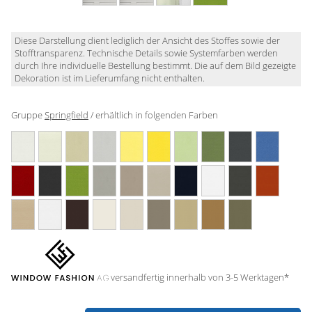
Gardinenstange
Stoffe
Diese Darstellung dient lediglich der Ansicht des Stoffes sowie der
Stofftransparenz. Technische Details sowie Systemfarben werden
durch Ihre individuelle Bestellung bestimmt. Die auf dem Bild gezeigte
Panneaux
Dekoration ist im Lieferumfang nicht enthalten.
Gruppe
Springfield
/ erhältlich in folgenden Farben
versandfertig innerhalb von 3-5 Werktagen*