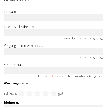
Ihr Name:
Ihre E-Mail-Adresse:
(freiweillig, wird nicht angezeigt)
Vorgangsnummer
:
(Bestellung)
(wird nicht angezeigt)
Spam-Schutz:
Bitte hier '
168
' (ohne Anführungsstriche) eingeben.
Wertung
(Sterne)
:
schlecht
gut
Meinung: