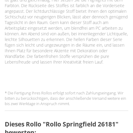
Farbton. Die Rückseite des Stoffes ist farblich an die Vorderseite
angepasst. Der lichtdurchlässige Stoff bietet Ihnen den optimalen
Sichtschutz vor neugierigen Blicken, lässt aber dennoch genügend
Tageslicht in den Raum. Gern kann dieser Stoff auch am
Arbeitsplatz eingesetzt werden, um blendfrei am PC arbeiten zu
können. Am Abend sind von außen, bei innenliegender Lichtquelle,
leichte Silhouetten zu erkennen. Die hellen Farben dieser Serie
fügen sich leicht und ungezwungen in die Räume ein, und lassen
Ihnen Platz für besondere Akzente mit Dekoration oder
Wandfarbe. Die farbenfrohen Stoffe versprühen die pure
Lebensfreude und lassen Ihrer Kreativität freien Lauf.
* Die Fertigung Ihres Rollos erfolgt sofort nach Zahlungseingang. Wir
bitten zu berücksichtigen, dass der anschließende Versand weitere ein
bis zwei Werktage in Anspruch nimmt.
Dieses Rollo "Rollo Springfield 26181"
bewerten: