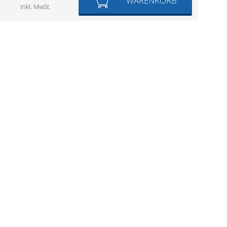
WARENKORB
inkl. MwSt.