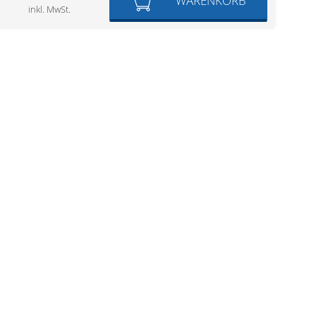
WARENKORB
inkl. MwSt.