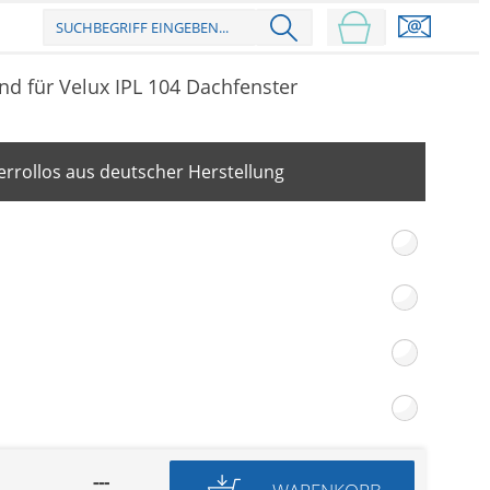
nd für Velux IPL 104 Dachfenster
rrollos aus deutscher Herstellung
---