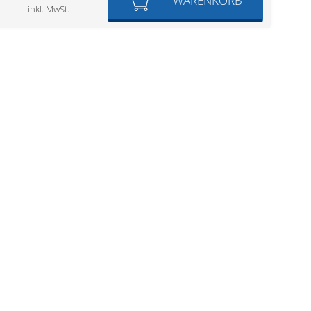
WARENKORB
inkl. MwSt.