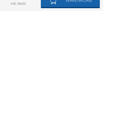
WARENKORB
inkl. MwSt.