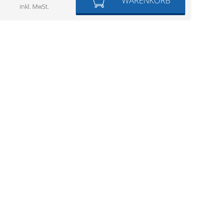
WARENKORB
inkl. MwSt.